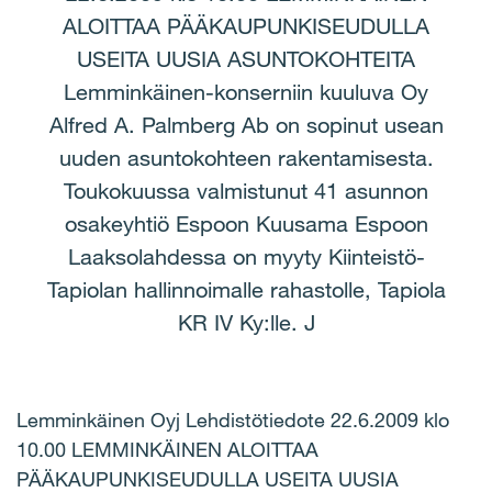
ALOITTAA PÄÄKAUPUNKISEUDULLA
USEITA UUSIA ASUNTOKOHTEITA
Lemminkäinen-konserniin kuuluva Oy
Alfred A. Palmberg Ab on sopinut usean
uuden asuntokohteen rakentamisesta.
Toukokuussa valmistunut 41 asunnon
osakeyhtiö Espoon Kuusama Espoon
Laaksolahdessa on myyty Kiinteistö-
Tapiolan hallinnoimalle rahastolle, Tapiola
KR IV Ky:lle. J
Lemminkäinen Oyj Lehdistötiedote 22.6.2009 klo
10.00 LEMMINKÄINEN ALOITTAA
PÄÄKAUPUNKISEUDULLA USEITA UUSIA