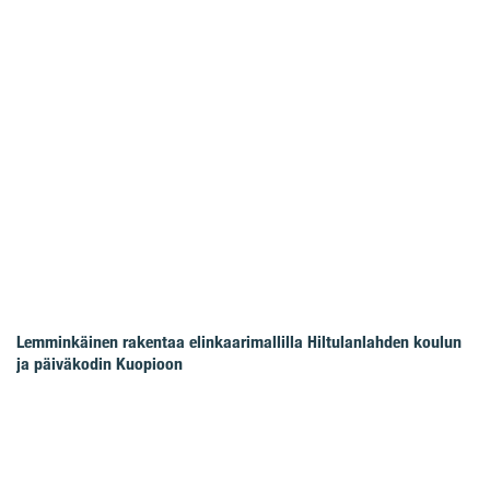
Lemminkäinen rakentaa elinkaarimallilla Hiltulanlahden koulun
ja päiväkodin Kuopioon