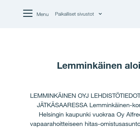
Paikalliset sivustot
Menu
Lemminkäinen aloi
LEMMINKÄINEN OYJ LEHDISTÖTIEDOT
JÄTKÄSAARESSA Lemminkäinen-konsern
Helsingin kaupunki vuokraa Oy Alfred
vapaarahoitteiseen hitas-omistusasunto