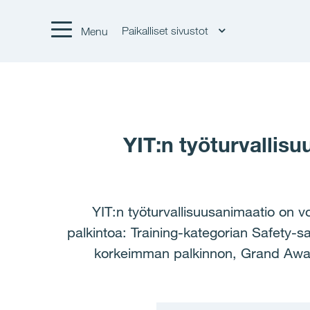
Paikalliset sivustot
Menu
YIT:n työturvallis
YIT:n työturvallisuusanimaatio on v
palkintoa: Training-kategorian Safety-s
korkeimman palkinnon, Grand Award