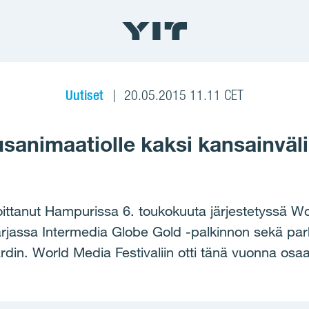
Uutiset
20.05.2015 11.11 CET
uusanimaatiolle kaksi kansainväl
oittanut Hampurissa 6. toukokuuta järjestetyssä Wor
arjassa Intermedia Globe Gold -palkinnon sekä par
in. World Media Festivaliin otti tänä vuonna osaa