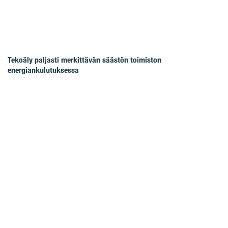
Tekoäly paljasti merkittävän säästön toimiston
energiankulutuksessa