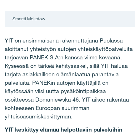
Smartti Mokotow
YIT on ensimmäisenä rakennuttajana Puolassa
aloittanut yhteistyön autojen yhteiskäyttöpalveluita
tarjoavan PANEK S.A:n kanssa viime keväänä.
Kyseessä on tärkeä kehitysaskel, sillä YIT haluaa
tarjota asiakkailleen elämänlaatua parantavia
palveluita. PANEKin autojen käyttäjillä on
käytössään viisi uutta pysäköintipaikkaa
osoitteessa Domaniewska 46. YIT aikoo rakentaa
kohteeseen Euroopan suurimman
yhteisöasumiskeskittymän.
YIT keskittyy elämää helpottaviin palveluihin