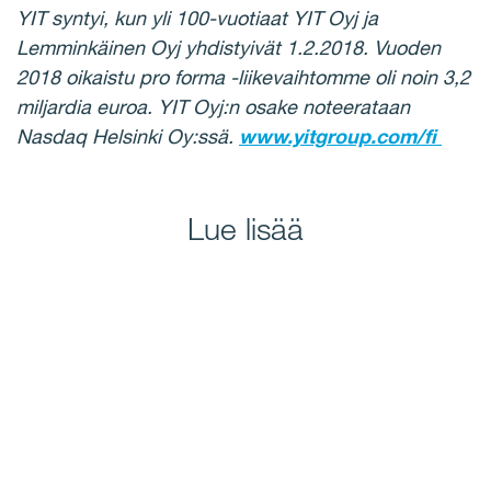
YIT syntyi, kun yli 100-vuotiaat YIT Oyj ja
Lemminkäinen Oyj yhdistyivät 1.2.2018. Vuoden
2018 oikaistu pro forma -liikevaihtomme oli noin 3,2
miljardia euroa. YIT Oyj:n osake noteerataan
Nasdaq Helsinki Oy:ssä.
www.yitgroup.com/fi
Lue lisää