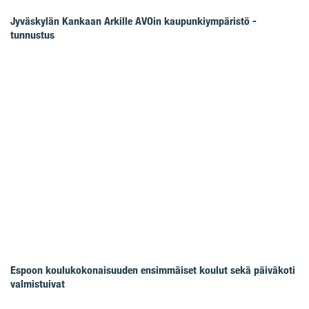
Jyväskylän Kankaan Arkille AVOin kaupunkiympäristö -
tunnustus
Espoon koulukokonaisuuden ensimmäiset koulut sekä päiväkoti
valmistuivat