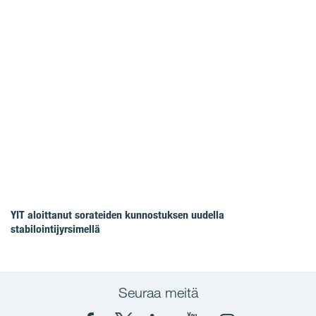
YIT aloittanut sorateiden kunnostuksen uudella
stabilointijyrsimellä
Seuraa meitä