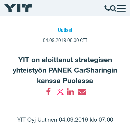
Uutiset
04.09.2019 06.00 CET
YIT on aloittanut strategisen
yhteistyön PANEK CarSharingin
kanssa Puolassa
Facebook
LinkedIn
Email
YIT Oyj Uutinen 04.09.2019 klo 07:00