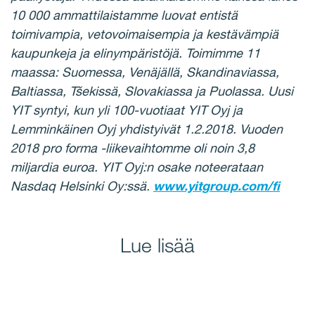
10 000 ammattilaistamme luovat entistä
toimivampia, vetovoimaisempia ja kestävämpiä
kaupunkeja ja elinympäristöjä. Toimimme 11
maassa: Suomessa, Venäjällä, Skandinaviassa,
Baltiassa, Tšekissä, Slovakiassa ja Puolassa. Uusi
YIT syntyi, kun yli 100-vuotiaat YIT Oyj ja
Lemminkäinen Oyj yhdistyivät 1.2.2018. Vuoden
2018 pro forma -liikevaihtomme oli noin 3,8
miljardia euroa. YIT Oyj:n osake noteerataan
Nasdaq Helsinki Oy:ssä.
www.yitgroup.com/fi
Lue lisää