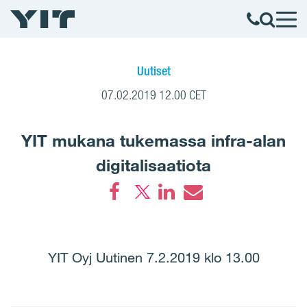
Uutiset
07.02.2019 12.00 CET
YIT mukana tukemassa infra-alan
digitalisaatiota
Facebook
LinkedIn
Email
YIT Oyj Uutinen 7.2.2019 klo 13.00