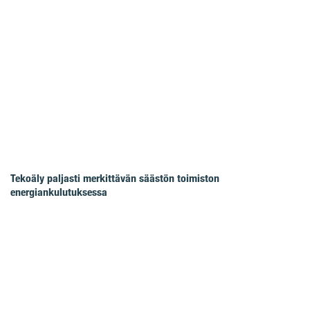
Tekoäly paljasti merkittävän säästön toimiston
energiankulutuksessa