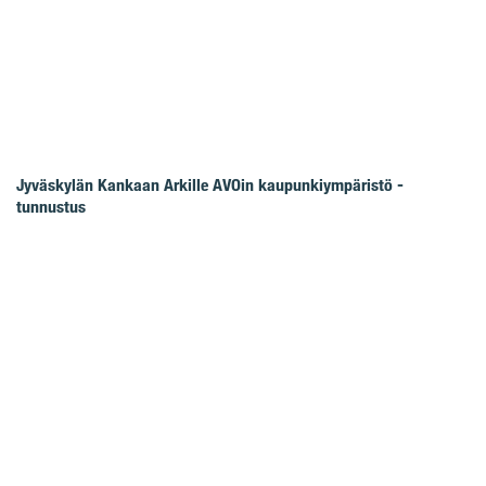
Jyväskylän Kankaan Arkille AVOin kaupunkiympäristö -
tunnustus