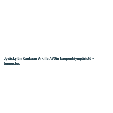
Jyväskylän Kankaan Arkille AVOin kaupunkiympäristö -
tunnustus