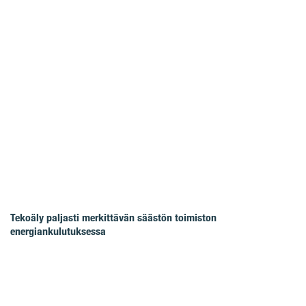
Tekoäly paljasti merkittävän säästön toimiston
energiankulutuksessa