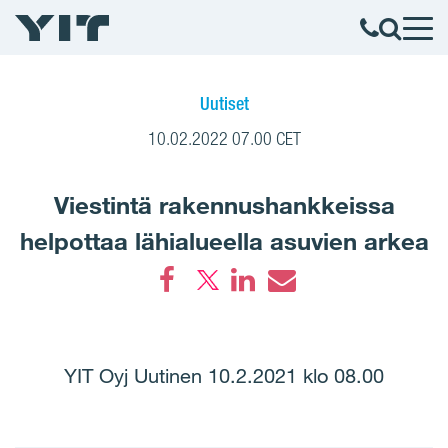
Uutiset
10.02.2022 07.00 CET
Viestintä rakennushankkeissa
helpottaa lähialueella asuvien arkea
Facebook
LinkedIn
Email
YIT Oyj Uutinen 10.2.2021 klo 08.00