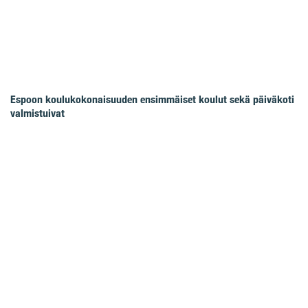
Espoon koulukokonaisuuden ensimmäiset koulut sekä päiväkoti
valmistuivat