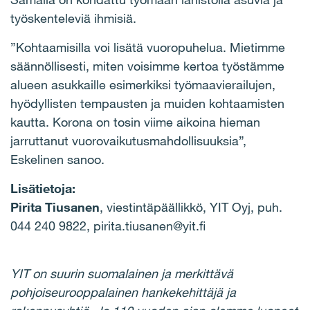
työskenteleviä ihmisiä.
”Kohtaamisilla voi lisätä vuoropuhelua. Mietimme
säännöllisesti, miten voisimme kertoa työstämme
alueen asukkaille esimerkiksi työmaavierailujen,
hyödyllisten tempausten ja muiden kohtaamisten
kautta. Korona on tosin viime aikoina hieman
jarruttanut vuorovaikutusmahdollisuuksia”,
Eskelinen sanoo.
Lisätietoja:
Pirita Tiusanen
, viestintäpäällikkö, YIT Oyj, puh.
044 240 9822, pirita.tiusanen@yit.fi
YIT on suurin suomalainen ja merkittävä
pohjoiseurooppalainen hankekehittäjä ja