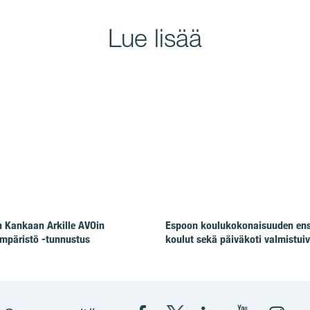
Lue lisää
 Kankaan Arkille AVOin
Espoon koulukokonaisuuden en
mpäristö -tunnustus
koulut sekä päiväkoti valmistuiv