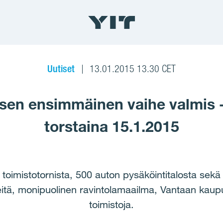
Uutiset
13.01.2015 13.30 CET
ksen ensimmäinen vaihe valmis -
torstaina 15.1.2015
oimistotornista, 500 auton pysäköintitalosta sekä l
kkeitä, monipuolinen ravintolamaailma, Vantaan kaup
toimistoja.