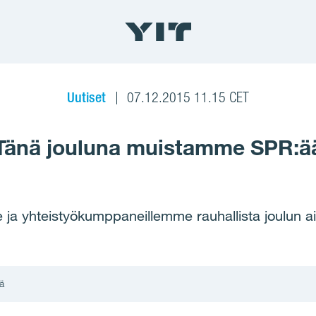
Uutiset
07.12.2015 11.15 CET
Tänä jouluna muistamme SPR:ä
 ja yhteistyökumppaneillemme rauhallista joulun aik
ä