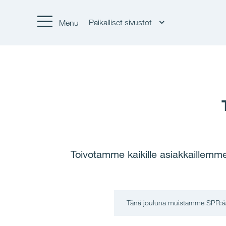
Paikalliset sivustot
Menu
Toivotamme kaikille asiakkaillemme
Tänä jouluna muistamme SPR:ä