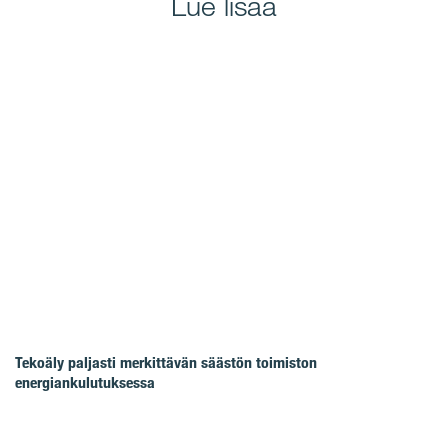
Lue lisää
Tekoäly paljasti merkittävän säästön toimiston
energiankulutuksessa