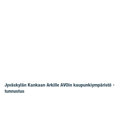
Jyväskylän Kankaan Arkille AVOin kaupunkiympäristö -
tunnustus