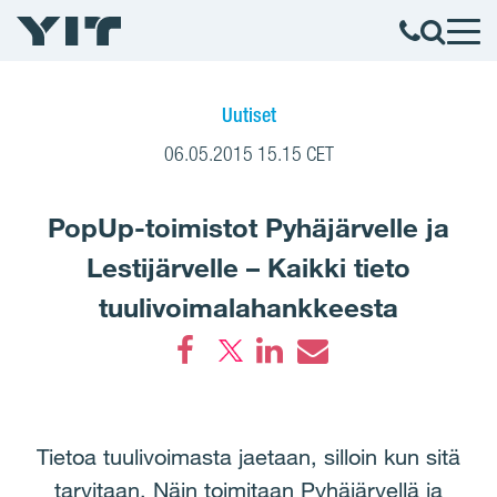
Uutiset
06.05.2015 15.15 CET
PopUp-toimistot Pyhäjärvelle ja
Lestijärvelle – Kaikki tieto
tuulivoimalahankkeesta
Facebook
LinkedIn
Email
Tietoa tuulivoimasta jaetaan, silloin kun sitä
tarvitaan. Näin toimitaan Pyhäjärvellä ja