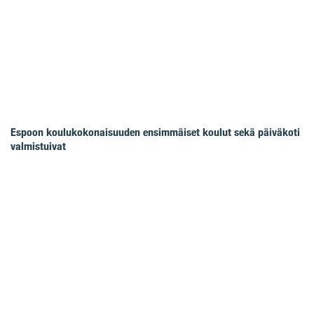
Espoon koulukokonaisuuden ensimmäiset koulut sekä päiväkoti
valmistuivat