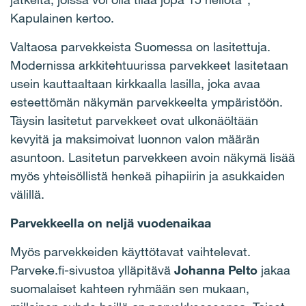
Kapulainen kertoo.
Valtaosa parvekkeista Suomessa on lasitettuja.
Modernissa arkkitehtuurissa parvekkeet lasitetaan
usein kauttaaltaan kirkkaalla lasilla, joka avaa
esteettömän näkymän parvekkeelta ympäristöön.
Täysin lasitetut parvekkeet ovat ulkonäöltään
kevyitä ja maksimoivat luonnon valon määrän
asuntoon. Lasitetun parvekkeen avoin näkymä lisää
myös yhteisöllistä henkeä pihapiirin ja asukkaiden
välillä.
Parvekkeella on neljä vuodenaikaa
Myös parvekkeiden käyttötavat vaihtelevat.
Parveke.fi-sivustoa ylläpitävä
Johanna Pelto
jakaa
suomalaiset kahteen ryhmään sen mukaan,