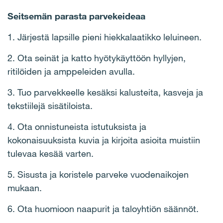
Seitsemän parasta parvekeideaa
1. Järjestä lapsille pieni hiekkalaatikko leluineen.
2. Ota seinät ja katto hyötykäyttöön hyllyjen,
ritilöiden ja amppeleiden avulla.
3. Tuo parvekkeelle kesäksi kalusteita, kasveja ja
tekstiilejä sisätiloista.
4. Ota onnistuneista istutuksista ja
kokonaisuuksista kuvia ja kirjoita asioita muistiin
tulevaa kesää varten.
5. Sisusta ja koristele parveke vuodenaikojen
mukaan.
6. Ota huomioon naapurit ja taloyhtiön säännöt.