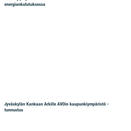
energiankulutuksessa
Jyväskylän Kankaan Arkille AVOin kaupunkiympäristö -
tunnustus