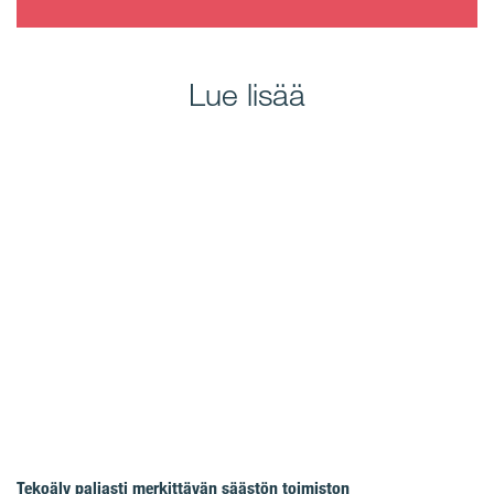
Lue lisää
Tekoäly paljasti merkittävän säästön toimiston