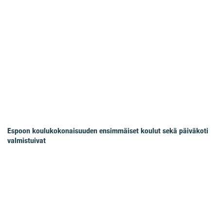
Espoon koulukokonaisuuden ensimmäiset koulut sekä päiväkoti
valmistuivat