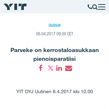
Uutiset
06.04.2017 09.00 CET
Parveke on kerrostaloasukkaan
pienoisparatiisi
Facebook
LinkedIn
Email
YIT OYJ Uutinen 6.4.2017 klo 10.00