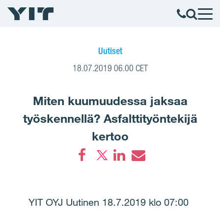
Uutiset
18.07.2019 06.00 CET
Miten kuumuudessa jaksaa
työskennellä? Asfalttityöntekijä
kertoo
Facebook
LinkedIn
Email
YIT OYJ Uutinen 18.7.2019 klo 07:00