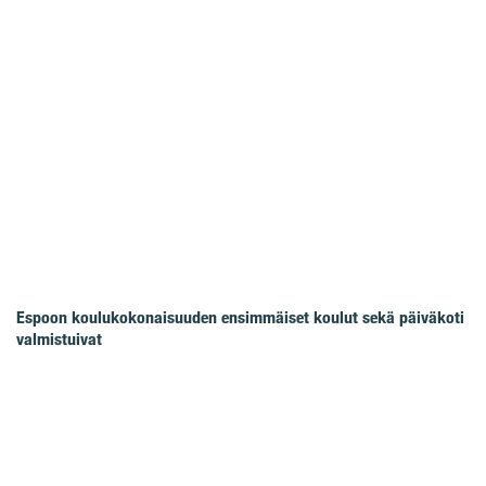
Espoon koulukokonaisuuden ensimmäiset koulut sekä päiväkoti
valmistuivat