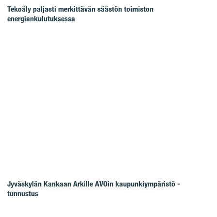
Tekoäly paljasti merkittävän säästön toimiston
energiankulutuksessa
Jyväskylän Kankaan Arkille AVOin kaupunkiympäristö -
tunnustus