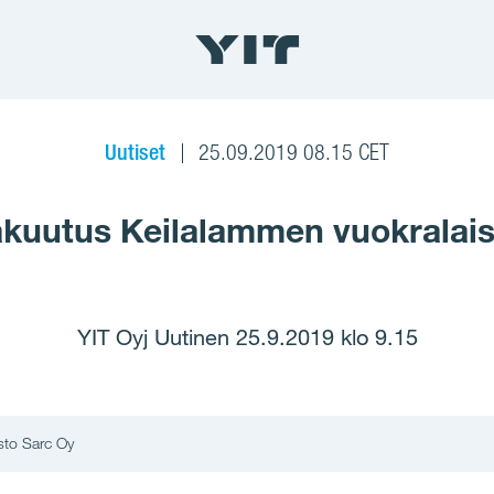
Uutiset
25.09.2019 08.15 CET
Vakuutus Keilalammen vuokralais
YIT Oyj Uutinen 25.9.2019 klo 9.15
sto Sarc Oy