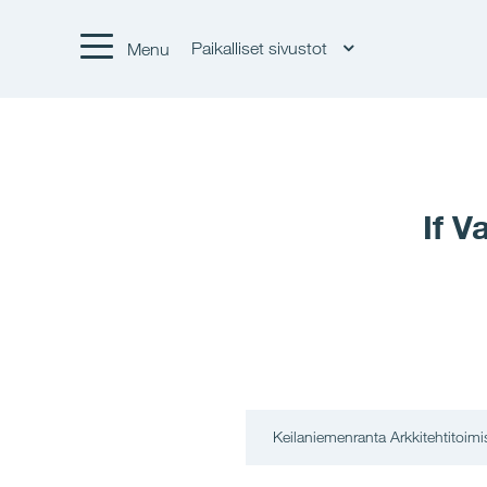
Paikalliset sivustot
Menu
If 
Keilaniemenranta Arkkitehtitoimi