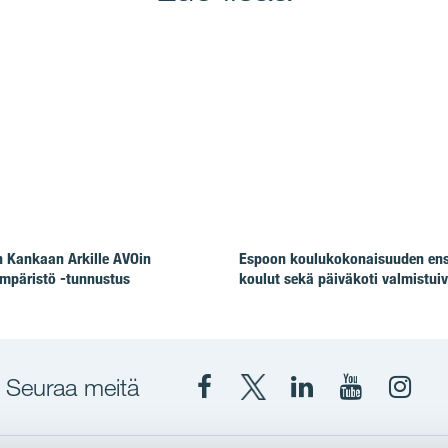
 Kankaan Arkille AVOin
Espoon koulukokonaisuuden en
mpäristö -tunnustus
koulut sekä päiväkoti valmistuiv
Seuraa meitä
Facebook
X
YIT
YIT
Insta