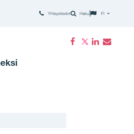
Yhteystiedot
Haku
FI
Facebook
LinkedIn
Email
eksi