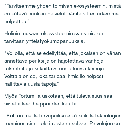
”Tarvitsemme yhden toimivan ekosysteemin, mistä
on kätevä hankkia palvelut. Vasta sitten arkemme
helpottuu.”
Helinin mukaan ekosysteemin syntymiseen
tarvitaan yhteistyökumppanuuksia.
”Voi olla, että se edellyttää, että jokaisen on vähän
annettava periksi ja on hajotettava vanhoja
rakenteita ja keksittävä uusia luovia keinoja.
Voittaja on se, joka tarjoaa ihmisille helposti
hallittavia uusia tapoja.”
Myös Fortumilla uskotaan, että tulevaisuus saa
siivet alleen helppouden kautta.
”Koti on meille turvapaikka eikä kaikille teknologian
tuominen sinne ole itsestään selvää. Palvelujen on