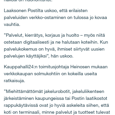
Laaksonen Postilta uskoo, että erilaisten
palveluiden verkko-ostaminen on tulossa jo kovaa
vauhtia.
”Palvelut, kierrätys, korjaus ja huolto – myös niitä
ostetaan digitaalisesti ja ne halutaan koteihin. Kun
palvelukokemus on hyvä, ihmiset siirtyvät uusien
palvelujen käyttäjiksi”, hän uskoo.
Kauppahalli24:n toimitusjohtaja Heinosen mukaan
verkkokaupan solmukohtiin on kokeilla useita
ratkaisuja.
”Miehittämättömät jakelurobotit, jakeluliikenteen
järkeistäminen kaupungeissa tai Postin laatikostot
rappukäytävissä ovat jo hyviä askeleita siihen, että
koti on terminaali, minne palvelut ja tuotteet tulevat