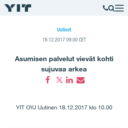
Uutiset
18.12.2017 09.00 CET
Asumisen palvelut vievät kohti
sujuvaa arkea
Facebook
LinkedIn
Email
YIT OYJ Uutinen 18.12.2017 klo 10.00