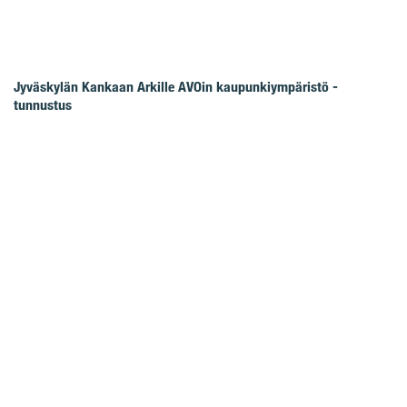
Jyväskylän Kankaan Arkille AVOin kaupunkiympäristö -
tunnustus