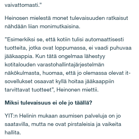
vaivattomasti.”
Heinosen mielestä monet tulevaisuuden ratkaisut
nähdään liian monimutkaisina.
”Esimerkiksi se, että kotiin tulisi automaattisesti
tuotteita, jotka ovat loppumassa, ei vaadi puhuvaa
jääkaappia. Kun tätä ongelmaa lähestyy
kotitalouden varastohallintajärjestelmän
näkökulmasta, huomaa, että jo olemassa olevat it-
sovellukset osaavat kyllä hoitaa jääkaappiin
tarvittavat tuotteet”, Heinonen miettii.
Miksi tulevaisuus ei ole jo täällä?
YIT:n Helinin mukaan asumisen palveluja on jo
saatavilla, mutta ne ovat pirstaleisia ja vaikeita
hallita.