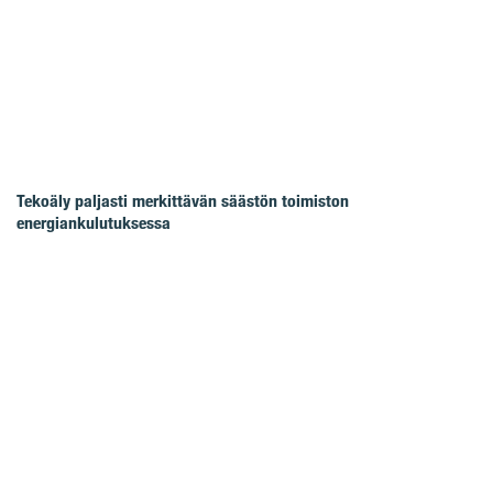
Tekoäly paljasti merkittävän säästön toimiston
energiankulutuksessa