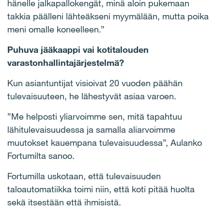
hänelle jalkapallokengät, minä aloin pukemaan
takkia päälleni lähteäkseni myymälään, mutta poika
meni omalle koneelleen.”
Puhuva jääkaappi vai kotitalouden
varastonhallintajärjestelmä?
Kun asiantuntijat visioivat 20 vuoden päähän
tulevaisuuteen, he lähestyvät asiaa varoen.
”Me helposti yliarvoimme sen, mitä tapahtuu
lähitulevaisuudessa ja samalla aliarvoimme
muutokset kauempana tulevaisuudessa”, Aulanko
Fortumilta sanoo.
Fortumilla uskotaan, että tulevaisuuden
taloautomatiikka toimi niin, että koti pitää huolta
sekä itsestään että ihmisistä.