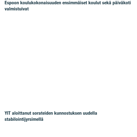
Espoon koulukokonaisuuden ensimmäiset koulut sekä päiväkoti
valmistuivat
YIT aloittanut sorateiden kunnostuksen uudella
stabilointijyrsimellä