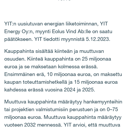
YIT:n uusiutuvan energian liiketoiminnan, YIT
Energy Oy:n, myynti Eolus Vind Ab:lle on saatu
päätökseen. YIT tiedotti myynnistä 5.12.2023.
Kauppahinta sisältää kiinteän ja muuttuvan
osuuden. Kiinteä kauppahinta on 25 miljoonaa
euroa ja se maksetaan kolmessa erässä.
Ensimmäinen erä, 10 miljoonaa euroa, on maksettu
kaupan toteuttamishetkellä ja 15 miljoonaa euroa
kahdessa erässä vuosina 2024 ja 2025.
Muuttuva kauppahinta määräytyy hankemyynteihin
tai projektien valmistumisiin perustuen ja on 0–75
miljoonaa euroa. Muuttuva kauppahinta määräytyy
vuoteen 2032 mennessä. YIT arvioi, että muuttuva