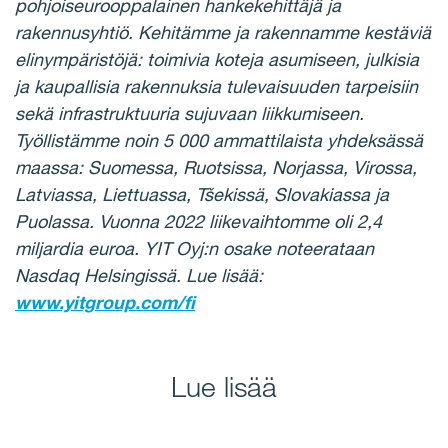
pohjoiseurooppalainen hankekehittäjä ja
rakennusyhtiö. Kehitämme ja rakennamme kestäviä
elinympäristöjä: toimivia koteja asumiseen, julkisia
ja kaupallisia rakennuksia tulevaisuuden tarpeisiin
sekä infrastruktuuria sujuvaan liikkumiseen.
Työllistämme noin 5 000 ammattilaista yhdeksässä
maassa: Suomessa, Ruotsissa, Norjassa, Virossa,
Latviassa, Liettuassa, Tšekissä, Slovakiassa ja
Puolassa. Vuonna 2022 liikevaihtomme oli 2,4
miljardia euroa. YIT Oyj:n osake noteerataan
Nasdaq Helsingissä. Lue lisää:
www.yitgroup.com/fi
Lue lisää