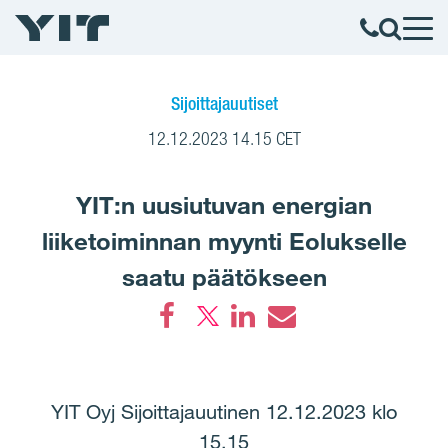
Sijoittajauutiset
12.12.2023 14.15 CET
YIT:n uusiutuvan energian
liiketoiminnan myynti Eolukselle
saatu päätökseen
Facebook
LinkedIn
Email
YIT Oyj Sijoittajauutinen 12.12.2023 klo
15.15