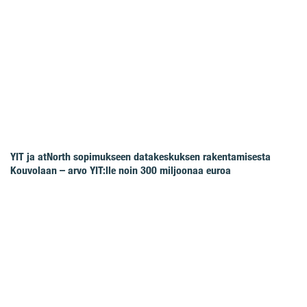
YIT ja atNorth sopimukseen datakeskuksen rakentamisesta
Kouvolaan – arvo YIT:lle noin 300 miljoonaa euroa