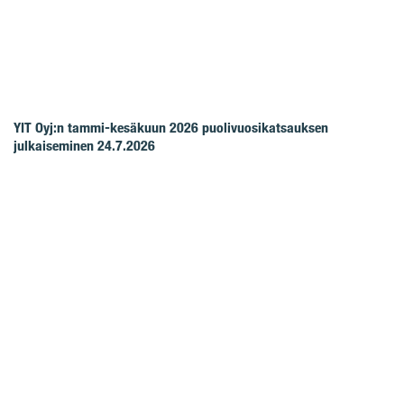
YIT Oyj:n tammi-kesäkuun 2026 puolivuosikatsauksen
julkaiseminen 24.7.2026