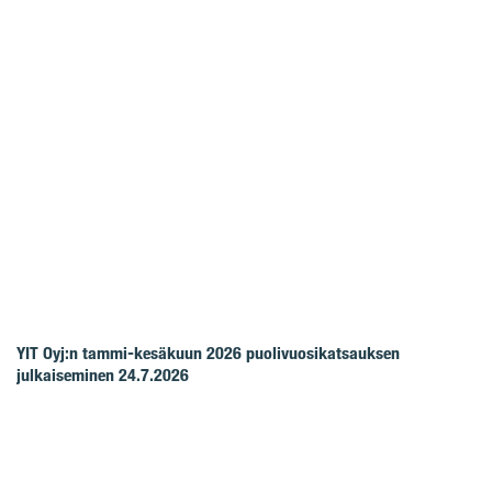
YIT Oyj:n tammi-kesäkuun 2026 puolivuosikatsauksen
julkaiseminen 24.7.2026