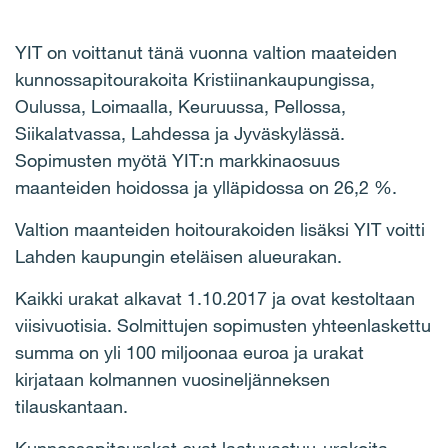
YIT on voittanut tänä vuonna valtion maateiden
kunnossapitourakoita Kristiinankaupungissa,
Oulussa, Loimaalla, Keuruussa, Pellossa,
Siikalatvassa, Lahdessa ja Jyväskylässä.
Sopimusten myötä YIT:n markkinaosuus
maanteiden hoidossa ja ylläpidossa on 26,2 %.
Valtion maanteiden hoitourakoiden lisäksi YIT voitti
Lahden kaupungin eteläisen alueurakan.
Kaikki urakat alkavat 1.10.2017 ja ovat kestoltaan
viisivuotisia. Solmittujen sopimusten yhteenlaskettu
summa on yli 100 miljoonaa euroa ja urakat
kirjataan kolmannen vuosineljänneksen
tilauskantaan.