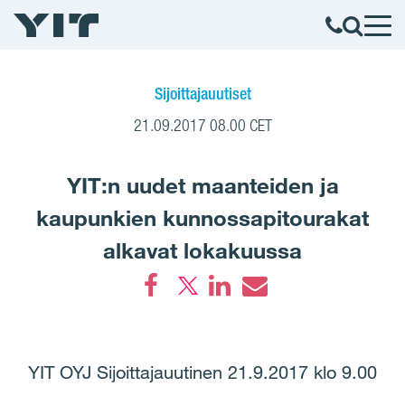
Sijoittajauutiset
21.09.2017 08.00 CET
YIT:n uudet maanteiden ja
kaupunkien kunnossapitourakat
alkavat lokakuussa
Facebook
LinkedIn
Email
YIT OYJ Sijoittajauutinen 21.9.2017 klo 9.00