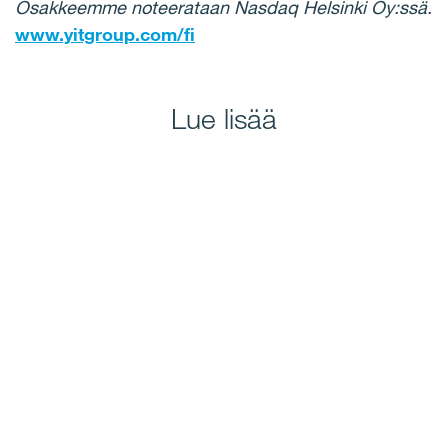
Osakkeemme noteerataan Nasdaq Helsinki Oy:ssä.
www.yitgroup.com/fi
Lue lisää