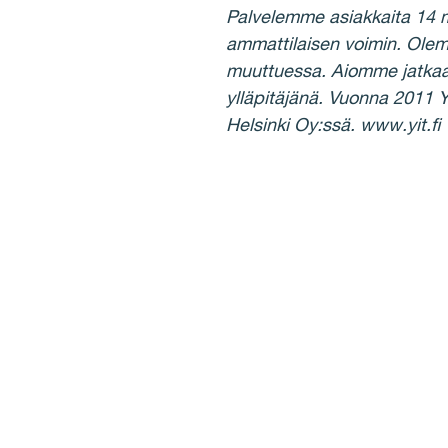
Palvelemme asiakkaita 14 m
ammattilaisen voimin. Ole
muuttuessa. Aiomme jatkaa 
ylläpitäjänä. Vuonna 2011 
Helsinki Oy:ssä. www.yit.fi