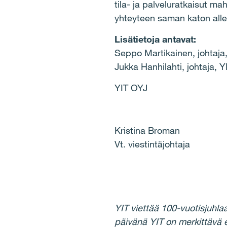
tila- ja palveluratkaisut ma
yhteyteen saman katon alle
Lisätietoja antavat:
Seppo Martikainen, johtaja
Jukka Hanhilahti, johtaja, 
YIT OYJ
Kristina Broman
Vt. viestintäjohtaja
YIT viettää 100-vuotisjuhl
päivänä YIT on merkittävä e