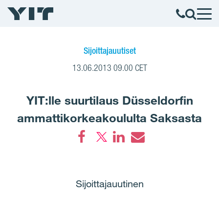
Sijoittajauutiset
13.06.2013 09.00 CET
YIT:lle suurtilaus Düsseldorfin
ammattikorkeakoululta Saksasta
Facebook
LinkedIn
Email
Sijoittajauutinen