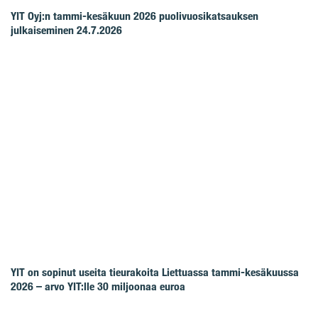
YIT Oyj:n tammi-kesäkuun 2026 puolivuosikatsauksen
julkaiseminen 24.7.2026
YIT on sopinut useita tieurakoita Liettuassa tammi-kesäkuussa
2026 – arvo YIT:lle 30 miljoonaa euroa