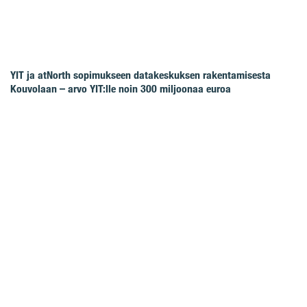
YIT ja atNorth sopimukseen datakeskuksen rakentamisesta
Kouvolaan – arvo YIT:lle noin 300 miljoonaa euroa