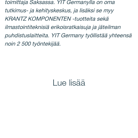
toimittaja Saksassa.
YIT Germanylla on oma
tutkimus- ja kehityskeskus, ja lisäksi se myy
KRANTZ KOMPONENTEN -tuotteita sekä
ilmastointiteknisiä erikoisratkaisuja ja jäteilman
puhdistuslaitteita.
YIT Germany työllistää yhteensä
noin 2 500 työntekijää.
Lue lisää