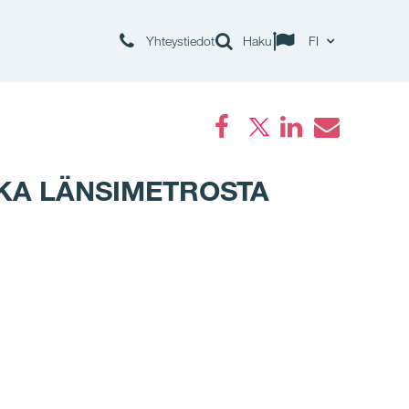
Yhteystiedot
Haku
FI
Facebook
LinkedIn
Email
KKA LÄNSIMETROSTA