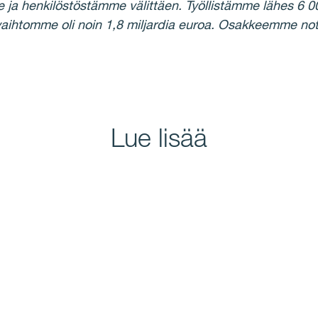
a henkilöstöstämme välittäen. Työllistämme lähes 6 0
vaihtomme oli noin 1,8 miljardia euroa. Osakkeemme
Lue lisää