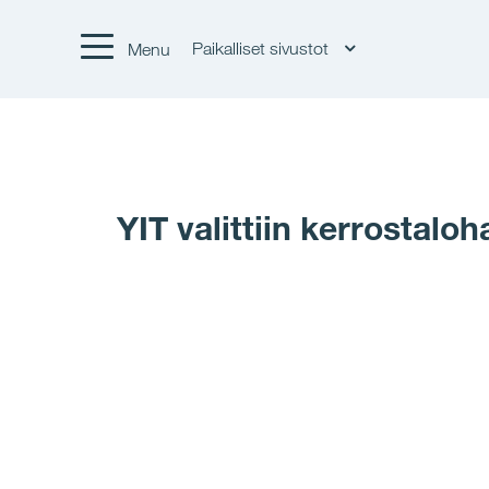
Paikalliset sivustot
Menu
YIT valittiin kerrostal