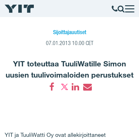
Sijoittajauutiset
07.01.2013 10.00 CET
YIT toteuttaa TuuliWatille Simon
uusien tuulivoimaloiden perustukset
Facebook
LinkedIn
Email
YIT ja TuuliWatti Oy ovat allekirjoittaneet