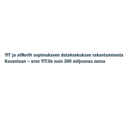
YIT ja atNorth sopimukseen datakeskuksen rakentamisesta
Kouvolaan – arvo YIT:lle noin 300 miljoonaa euroa