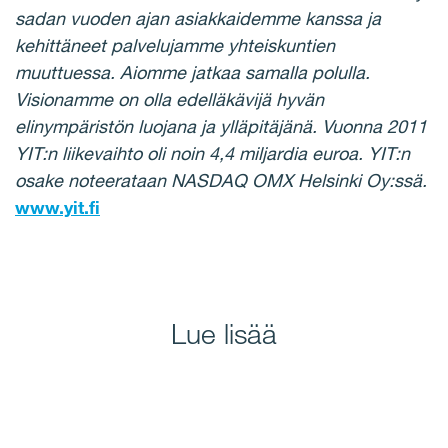
sadan vuoden ajan asiakkaidemme kanssa ja
kehittäneet palvelujamme yhteiskuntien
muuttuessa. Aiomme jatkaa samalla polulla.
Visionamme on olla edelläkävijä hyvän
elinympäristön luojana ja ylläpitäjänä. Vuonna 2011
YIT:n liikevaihto oli noin 4,4 miljardia euroa. YIT:n
osake noteerataan NASDAQ OMX Helsinki Oy:ssä.
www.yit.fi
Lue lisää