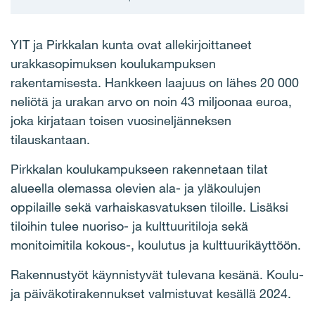
YIT ja Pirkkalan kunta ovat allekirjoittaneet
urakkasopimuksen koulukampuksen
rakentamisesta. Hankkeen laajuus on lähes 20 000
neliötä ja urakan arvo on noin 43 miljoonaa euroa,
joka kirjataan toisen vuosineljänneksen
tilauskantaan.
Pirkkalan koulukampukseen rakennetaan tilat
alueella olemassa olevien ala- ja yläkoulujen
oppilaille sekä varhaiskasvatuksen tiloille. Lisäksi
tiloihin tulee nuoriso- ja kulttuuritiloja sekä
monitoimitila kokous-, koulutus ja kulttuurikäyttöön.
Rakennustyöt käynnistyvät tulevana kesänä. Koulu-
ja päiväkotirakennukset valmistuvat kesällä 2024.