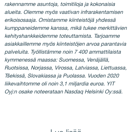
rakennamme asuntoja, toimitiloja ja kokonaisia
alueita. Olemme myös vaativan infrarakentamisen
erikoisosaaja. Omistamme kiinteistöjä yhdessä
kumppaneidemme kanssa, mikä tukee merkittävien
kehityshankkeidemme toteuttamista. Tarjoamme
asiakkaillemme myös kiinteistöjen arvoa parantavia
palveluita. Työllistämme noin 7 400 ammattilaista
kymmenessä maassa: Suomessa, Venäjällä,
Ruotsissa, Norjassa, Virossa, Latviassa, Liettuassa,
Tšekissä, Slovakiassa ja Puolassa. Vuoden 2020
liikevaihtomme oli noin 3,1 miljardia euroa. YIT
Oyj:n osake noteerataan Nasdaq Helsinki Oy:ssä.