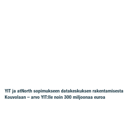
YIT ja atNorth sopimukseen datakeskuksen rakentamisesta
Kouvolaan – arvo YIT:lle noin 300 miljoonaa euroa