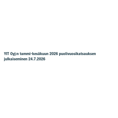
YIT Oyj:n tammi-kesäkuun 2026 puolivuosikatsauksen
julkaiseminen 24.7.2026