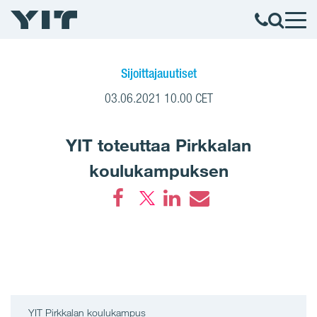
Sijoittajauutiset
03.06.2021 10.00 CET
YIT toteuttaa Pirkkalan
koulukampuksen
Facebook
LinkedIn
Email
YIT Pirkkalan koulukampus