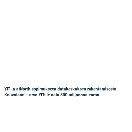
YIT ja atNorth sopimukseen datakeskuksen rakentamisesta
Kouvolaan – arvo YIT:lle noin 300 miljoonaa euroa