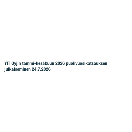
YIT Oyj:n tammi-kesäkuun 2026 puolivuosikatsauksen
julkaiseminen 24.7.2026