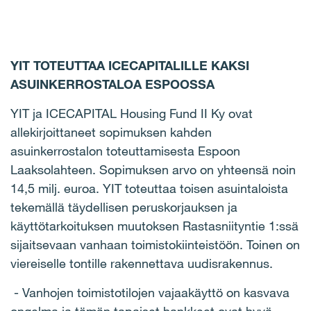
YIT TOTEUTTAA ICECAPITALILLE KAKSI
ASUINKERROSTALOA ESPOOSSA
YIT ja ICECAPITAL Housing Fund II Ky ovat
allekirjoittaneet sopimuksen kahden
asuinkerrostalon toteuttamisesta Espoon
Laaksolahteen. Sopimuksen arvo on yhteensä noin
14,5 milj. euroa. YIT toteuttaa toisen asuintaloista
tekemällä täydellisen peruskorjauksen ja
käyttötarkoituksen muutoksen Rastasniityntie 1:ssä
sijaitsevaan vanhaan toimistokiinteistöön. Toinen on
viereiselle tontille rakennettava uudisrakennus.
- Vanhojen toimistotilojen vajaakäyttö on kasvava