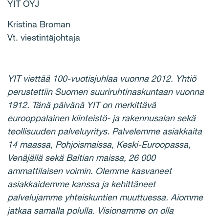
YIT OYJ
Kristina Broman
Vt. viestintäjohtaja
YIT viettää 100-vuotisjuhlaa vuonna 2012. Yhtiö
perustettiin Suomen suuriruhtinaskuntaan vuonna
1912. Tänä päivänä YIT on merkittävä
eurooppalainen kiinteistö- ja rakennusalan sekä
teollisuuden palveluyritys. Palvelemme asiakkaita
14 maassa, Pohjoismaissa, Keski-Euroopassa,
Venäjällä sekä Baltian maissa, 26 000
ammattilaisen voimin. Olemme kasvaneet
asiakkaidemme kanssa ja kehittäneet
palvelujamme yhteiskuntien muuttuessa. Aiomme
jatkaa samalla polulla. Visionamme on olla