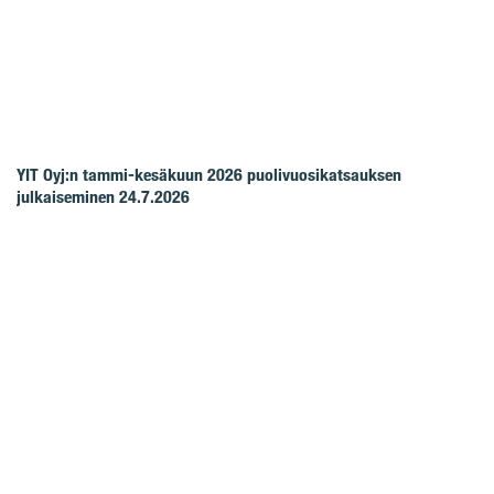
YIT Oyj:n tammi-kesäkuun 2026 puolivuosikatsauksen
julkaiseminen 24.7.2026