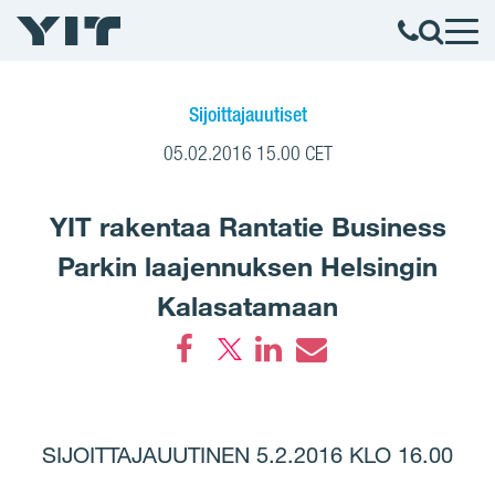
Sijoittajauutiset
05.02.2016 15.00 CET
YIT rakentaa Rantatie Business
Parkin laajennuksen Helsingin
Kalasatamaan
Facebook
LinkedIn
Email
SIJOITTAJAUUTINEN 5.2.2016 KLO 16.00