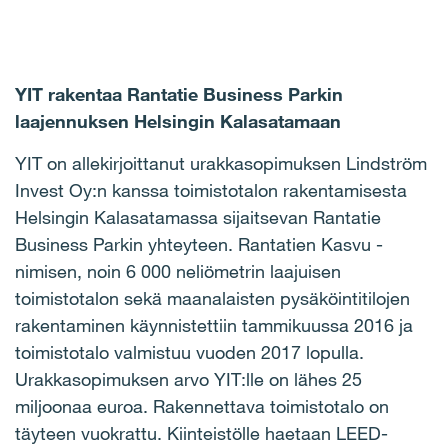
YIT rakentaa Rantatie Business Parkin
laajennuksen Helsingin Kalasatamaan
YIT on allekirjoittanut urakkasopimuksen Lindström
Invest Oy:n kanssa toimistotalon rakentamisesta
Helsingin Kalasatamassa sijaitsevan Rantatie
Business Parkin yhteyteen. Rantatien Kasvu -
nimisen, noin 6 000 neliömetrin laajuisen
toimistotalon sekä maanalaisten pysäköintitilojen
rakentaminen käynnistettiin tammikuussa 2016 ja
toimistotalo valmistuu vuoden 2017 lopulla.
Urakkasopimuksen arvo YIT:lle on lähes 25
miljoonaa euroa.
Rakennettava toimistotalo on
täyteen vuokrattu. Kiinteistölle haetaan LEED-