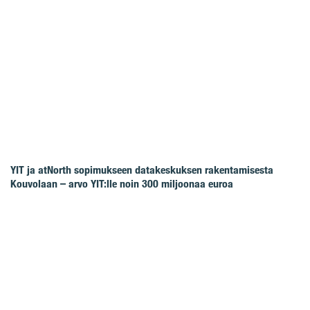
YIT ja atNorth sopimukseen datakeskuksen rakentamisesta
Kouvolaan – arvo YIT:lle noin 300 miljoonaa euroa