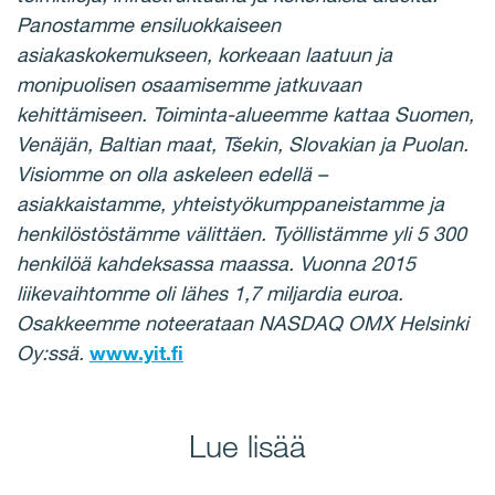
Panostamme ensiluokkaiseen
asiakaskokemukseen, korkeaan laatuun ja
monipuolisen osaamisemme jatkuvaan
kehittämiseen. Toiminta-alueemme kattaa Suomen,
Venäjän, Baltian maat, Tšekin, Slovakian ja Puolan.
Visiomme on olla askeleen edellä –
asiakkaistamme, yhteistyökumppaneistamme ja
henkilöstöstämme välittäen. Työllistämme yli 5 300
henkilöä kahdeksassa maassa. Vuonna 2015
liikevaihtomme oli lähes 1,7 miljardia euroa.
Osakkeemme noteerataan NASDAQ OMX Helsinki
Oy:ssä.
www.yit.fi
Lue lisää