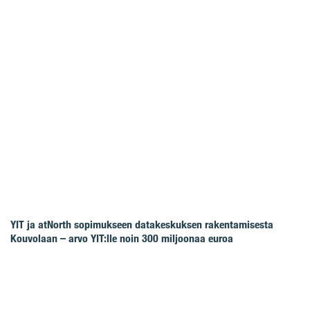
YIT ja atNorth sopimukseen datakeskuksen rakentamisesta
Kouvolaan – arvo YIT:lle noin 300 miljoonaa euroa