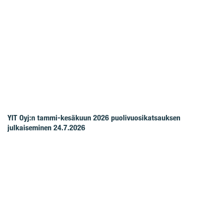
YIT Oyj:n tammi-kesäkuun 2026 puolivuosikatsauksen
julkaiseminen 24.7.2026