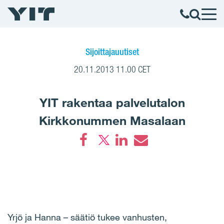
Sijoittajauutiset
20.11.2013 11.00 CET
YIT rakentaa palvelutalon
Kirkkonummen Masalaan
Facebook
LinkedIn
Email
Yrjö ja Hanna – säätiö tukee vanhusten,