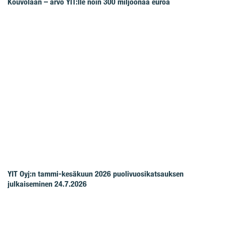
Kouvolaan – arvo YIT:lle noin 300 miljoonaa euroa
YIT Oyj:n tammi-kesäkuun 2026 puolivuosikatsauksen
julkaiseminen 24.7.2026