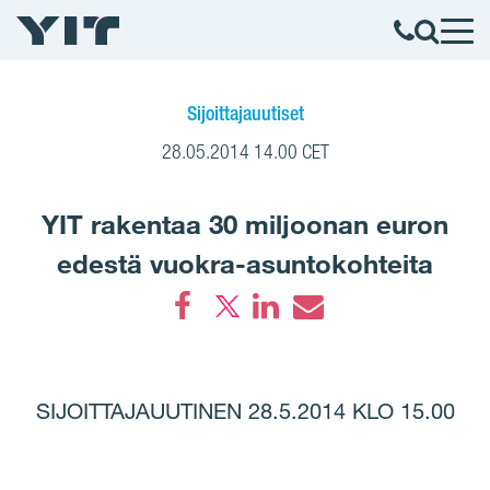
Sijoittajauutiset
28.05.2014 14.00 CET
YIT rakentaa 30 miljoonan euron
edestä vuokra-asuntokohteita
Facebook
LinkedIn
Email
SIJOITTAJAUUTINEN 28.5.2014 KLO 15.00