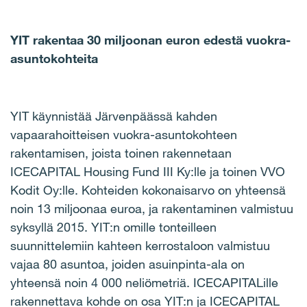
YIT rakentaa 30 miljoonan euron edestä vuokra-
asuntokohteita
YIT käynnistää Järvenpäässä kahden
vapaarahoitteisen vuokra-asuntokohteen
rakentamisen, joista toinen rakennetaan
ICECAPITAL Housing Fund III Ky:lle ja toinen VVO
Kodit Oy:lle. Kohteiden kokonaisarvo on yhteensä
noin 13 miljoonaa euroa, ja rakentaminen valmistuu
syksyllä 2015. YIT:n omille tonteilleen
suunnittelemiin kahteen kerrostaloon valmistuu
vajaa 80 asuntoa, joiden asuinpinta-ala on
yhteensä noin 4 000 neliömetriä. ICECAPITALille
rakennettava kohde on osa YIT:n ja ICECAPITAL