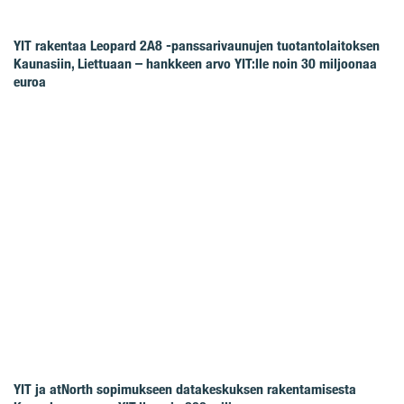
YIT rakentaa Leopard 2A8 -panssarivaunujen tuotantolaitoksen
Kaunasiin, Liettuaan – hankkeen arvo YIT:lle noin 30 miljoonaa
euroa
YIT ja atNorth sopimukseen datakeskuksen rakentamisesta