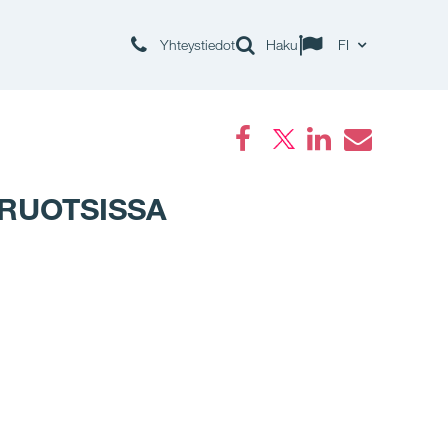
Yhteystiedot
Haku
FI
Facebook
LinkedIn
Email
 RUOTSISSA