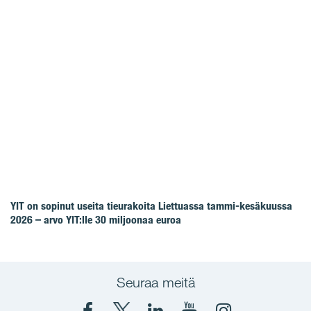
YIT on sopinut useita tieurakoita Liettuassa tammi-kesäkuussa
2026 – arvo YIT:lle 30 miljoonaa euroa
Seuraa meitä