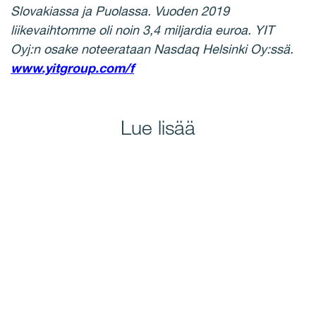
Slovakiassa ja Puolassa. Vuoden 2019
liikevaihtomme oli noin 3,4 miljardia euroa. YIT
Oyj:n osake noteerataan Nasdaq Helsinki Oy:ssä.
www.yitgroup.com/f
Lue lisää