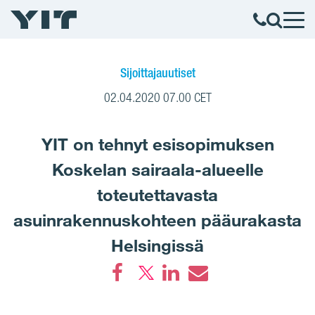
Sijoittajauutiset
02.04.2020 07.00 CET
YIT on tehnyt esisopimuksen
Koskelan sairaala-alueelle
toteutettavasta
asuinrakennuskohteen pääurakasta
Helsingissä
Facebook
LinkedIn
Email