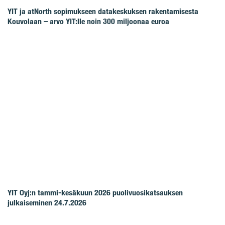
YIT ja atNorth sopimukseen datakeskuksen rakentamisesta
Kouvolaan – arvo YIT:lle noin 300 miljoonaa euroa
YIT Oyj:n tammi-kesäkuun 2026 puolivuosikatsauksen
julkaiseminen 24.7.2026