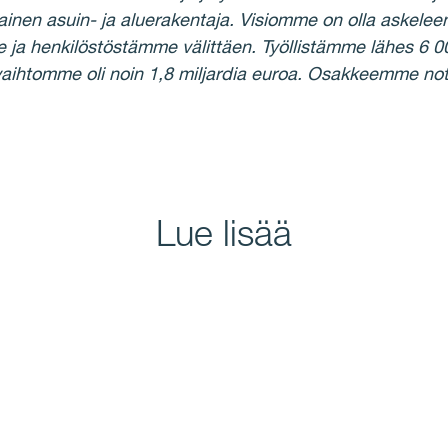
ainen asuin- ja aluerakentaja. Visiomme on olla askelee
ja henkilöstöstämme välittäen. Työllistämme lähes 6 
vaihtomme oli noin 1,8 miljardia euroa. Osakkeemme
Lue lisää