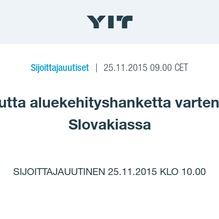
Sijoittajauutiset
25.11.2015 09.00 CET
utta aluekehityshanketta varte
Slovakiassa
SIJOITTAJAUUTINEN 25.11.2015 KLO 10.00