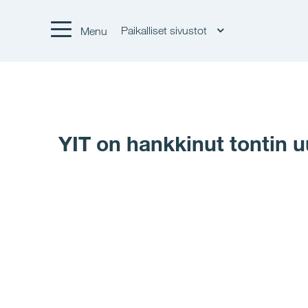
Paikalliset sivustot
Menu
YIT on hankkinut tontin u