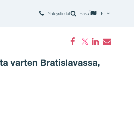
Yhteystiedot
Haku
FI
Facebook
LinkedIn
Email
ta varten Bratislavassa,