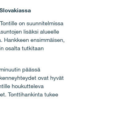
 Slovakiassa
Tontille on suunnitelmissa
suntojen lisäksi alueelle
sa. Hankkeen ensimmäisen,
n osalta tutkitaan
 minuutin päässä
iikenneyhteydet ovat hyvät
tille houkutteleva
et. Tonttihankinta tukee