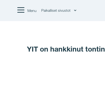
Paikalliset sivustot
Menu
YIT on hankkinut tontin