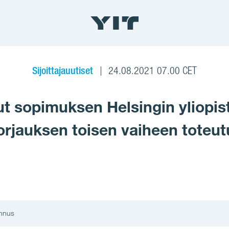
Sijoittajauutiset
24.08.2021 07.00 CET
anut sopimuksen Helsingin yliop
rjauksen toisen vaiheen toteu
ennus