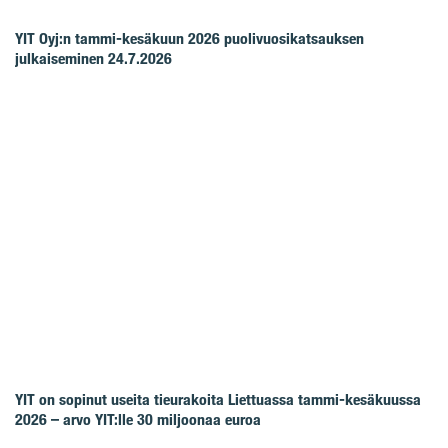
YIT Oyj:n tammi-kesäkuun 2026 puolivuosikatsauksen
julkaiseminen 24.7.2026
YIT on sopinut useita tieurakoita Liettuassa tammi-kesäkuussa
2026 – arvo YIT:lle 30 miljoonaa euroa