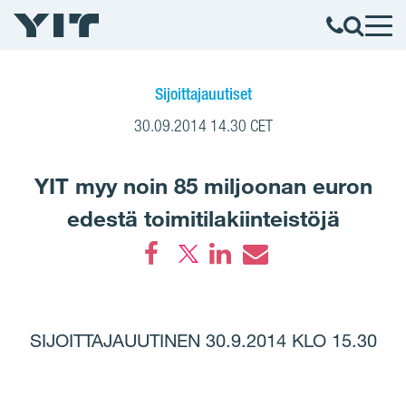
Sijoittajauutiset
30.09.2014 14.30 CET
YIT myy noin 85 miljoonan euron
edestä toimitilakiinteistöjä
Facebook
LinkedIn
Email
SIJOITTAJAUUTINEN 30.9.2014 KLO 15.30