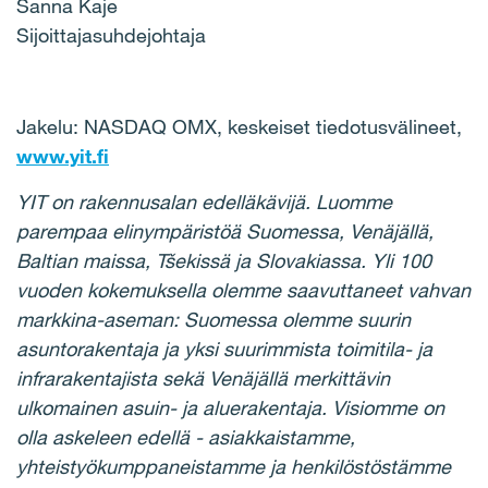
Sanna Kaje
Sijoittajasuhdejohtaja
Jakelu: NASDAQ OMX, keskeiset tiedotusvälineet,
www.yit.fi
YIT on rakennusalan edelläkävijä. Luomme
parempaa elinympäristöä Suomessa, Venäjällä,
Baltian maissa, Tšekissä ja Slovakiassa. Yli 100
vuoden kokemuksella olemme saavuttaneet vahvan
markkina-aseman: Suomessa olemme suurin
asuntorakentaja ja yksi suurimmista toimitila- ja
infrarakentajista sekä Venäjällä merkittävin
ulkomainen asuin- ja aluerakentaja. Visiomme on
olla askeleen edellä - asiakkaistamme,
yhteistyökumppaneistamme ja henkilöstöstämme