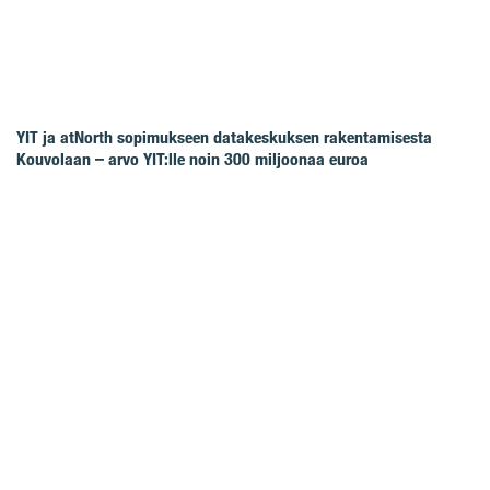
YIT ja atNorth sopimukseen datakeskuksen rakentamisesta
Kouvolaan – arvo YIT:lle noin 300 miljoonaa euroa