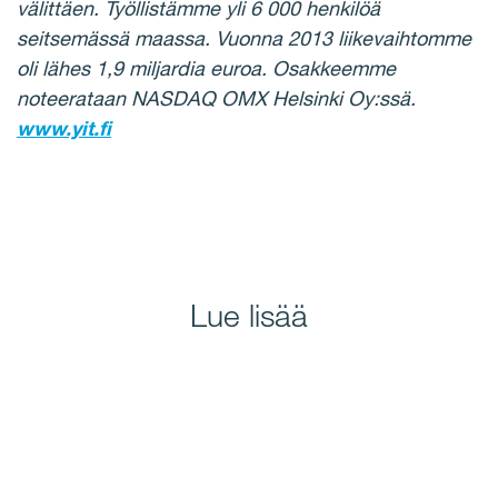
välittäen. Työllistämme yli 6 000 henkilöä
seitsemässä maassa. Vuonna 2013 liikevaihtomme
oli lähes 1,9 miljardia euroa.
Osakkeemme
noteerataan NASDAQ OMX Helsinki Oy:ssä.
www.yit.fi
Lue lisää