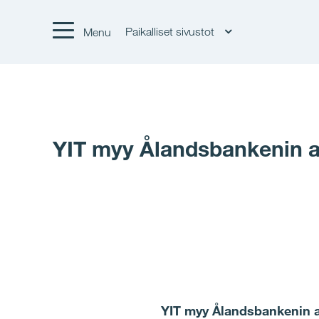
Paikalliset sivustot
Menu
YIT myy Ålandsbankenin as
YIT myy Ålandsbankenin a