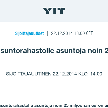
Sijoittajauutiset
22.12.2014 13.00 CET
untorahastolle asuntoja noin 
SIJOITTAJAUUTINEN 22.12.2014 KLO. 14.00
suntorahastolle asuntoja noin 25 miljoonan euron a