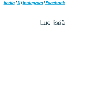
kedin
I
X
I
Instagram
I
Facebook
Lue lisää