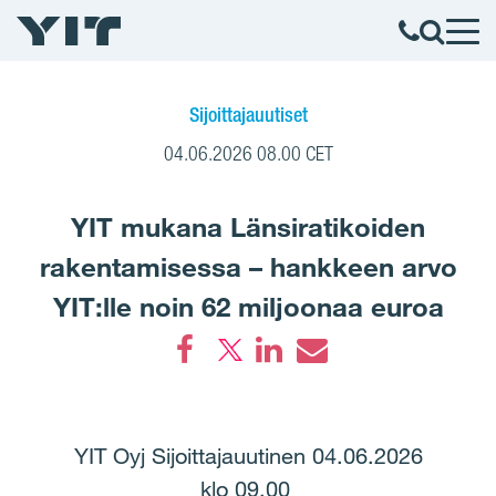
Sijoittajauutiset
04.06.2026 08.00 CET
YIT mukana Länsiratikoiden
rakentamisessa – hankkeen arvo
YIT:lle noin 62 miljoonaa euroa
Facebook
LinkedIn
Email
YIT Oyj Sijoittajauutinen 04.06.2026
klo 09.00