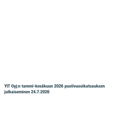
YIT Oyj:n tammi-kesäkuun 2026 puolivuosikatsauksen
julkaiseminen 24.7.2026