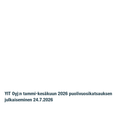
YIT Oyj:n tammi-kesäkuun 2026 puolivuosikatsauksen
julkaiseminen 24.7.2026