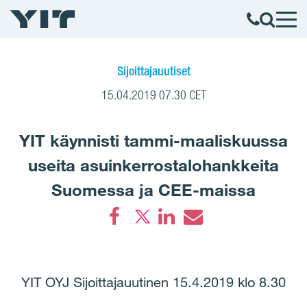
Sijoittajauutiset
15.04.2019 07.30 CET
YIT käynnisti tammi-maaliskuussa
useita asuinkerrostalohankkeita
Suomessa ja CEE-maissa
Facebook
LinkedIn
Email
YIT OYJ Sijoittajauutinen 15.4.2019 klo 8.30