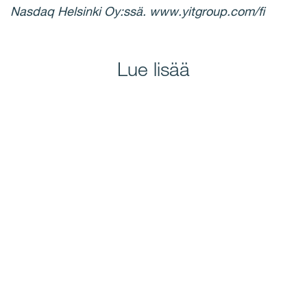
Nasdaq Helsinki Oy:ssä. www.yitgroup.com/fi
Lue lisää