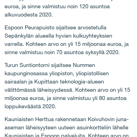
euroa, ja sinne valmistuu noin 120 asuntoa
alkuvuodesta 2020.
Espoon Peurapuisto sijaitsee arvostetulla
Sepänkylän alueella hyvien kulkuyhteyksien
varrella. Kohteen arvo on yli 15 miljoonaa euroa, ja
sinne valmistuu noin 70 asuntoa syksyllä 2020.
Turun Suntiontorni sijaitsee Nummen
kaupunginosassa yliopiston, yliopistollisen
sairaalan ja Kupittaan teknologia-alueen
välittömässä läheisyydessä. Kohteen arvo on yli 15
miljoonaa euroa, ja sinne valmistuu yli 80 asuntoa
loppukeväästä 2020.
Kauniaisten Herttua rakennetaan Koivuhovin juna-
aseman läheisyyteen uuteen asuinkortteliin lähelle
Kauniaisten ja Espoon palveluita. Kohteen arvo on