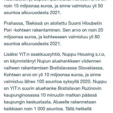
noin 15 miljoonaa euroa, ja sinne valmistuu yli 50
asuntoa alkuvuodesta 2021.
Prahassa, Tšekissä on aloitettu Suomi Hloubetin
Pori -kohteen rakentaminen. Sen arvo on noin 20
miljoonaa euroa, ja kohteeseen valmistuu yli 80
asuntoa alkuvuodesta 2021.
Lisäksi YIT:n osakkuusyhtiö, Nuppu Housing s.r.o,
on käynnistänyt Nupun aluehankkeen viidennen
vaiheen rakentamisen Bratislavassa Slovakiassa.
Kohteen arvo on yli 10 miljoonaa euroa, ja sinne
valmistuu lähes 100 asuntoa syksyllä 2020. Nuppu
on YIT:n suurin aluehanke Bratislavan Ruzinovin
kaupunginosassa 10 minuutin matkan päässä
kaupungin keskustasta. Alueelle rakennetaan
kaikkiaan noin 1 000 asuntoa. Tällä hetkellä