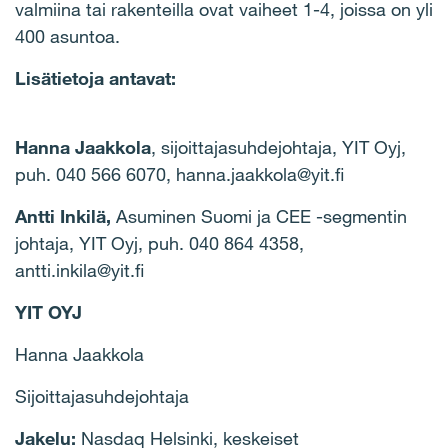
valmiina tai rakenteilla ovat vaiheet 1-4, joissa on yli
400 asuntoa.
Lisätietoja antavat:
Hanna Jaakkola
, sijoittajasuhdejohtaja, YIT Oyj,
puh. 040 566 6070, hanna.jaakkola@yit.fi
Antti Inkilä,
Asuminen Suomi ja CEE -segmentin
johtaja, YIT Oyj, puh. 040 864 4358,
antti.inkila@yit.fi
YIT OYJ
Hanna Jaakkola
Sijoittajasuhdejohtaja
Jakelu:
Nasdaq Helsinki, keskeiset