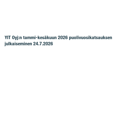
YIT Oyj:n tammi-kesäkuun 2026 puolivuosikatsauksen
julkaiseminen 24.7.2026