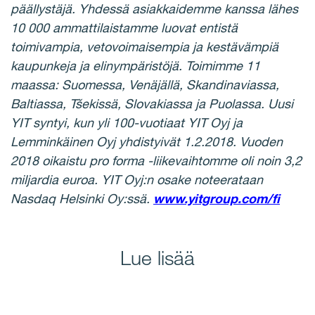
päällystäjä. Yhdessä asiakkaidemme kanssa lähes
10 000 ammattilaistamme luovat entistä
toimivampia, vetovoimaisempia ja kestävämpiä
kaupunkeja ja elinympäristöjä. Toimimme 11
maassa: Suomessa, Venäjällä, Skandinaviassa,
Baltiassa, Tšekissä, Slovakiassa ja Puolassa. Uusi
YIT syntyi, kun yli 100-vuotiaat YIT Oyj ja
Lemminkäinen Oyj yhdistyivät 1.2.2018. Vuoden
2018 oikaistu pro forma -liikevaihtomme oli noin 3,2
miljardia euroa. YIT Oyj:n osake noteerataan
Nasdaq Helsinki Oy:ssä.
www.yitgroup.com/fi
Lue lisää