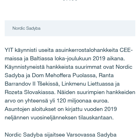
Nordic Sadyba
YIT käynnisti useita asuinkerrostalohankkeita CEE-
maissa ja Baltiassa loka-joulukuun 2019 aikana.
Käynnistyneistä hankkeista suurimmat ovat
Nordic
Sadyba ja Dom Mehoffera Puolassa, Ranta
Barrandov II Tšekissä, Linkmenu Liettuassa ja
Rozeta Slovakiassa.
Näiden suurimpien hankkeiden
arvo on yhteensä yli 120 miljoonaa euroa.
Asuntojen aloitukset on kirjattu vuoden 2019
neljännen vuosineljänneksen tilauskantaan.
Nordic Sadyba sijaitsee Varsovassa Sadyba