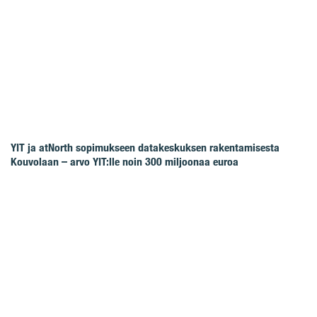
YIT ja atNorth sopimukseen datakeskuksen rakentamisesta
Kouvolaan – arvo YIT:lle noin 300 miljoonaa euroa