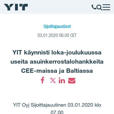
Sijoittajauutiset
03.01.2020 06.00 CET
YIT käynnisti loka-joulukuussa
useita asuinkerrostalohankkeita
CEE-maissa ja Baltiassa
Facebook
LinkedIn
Email
YIT Oyj Sijoittajauutinen 03.01.2020 klo
07.00