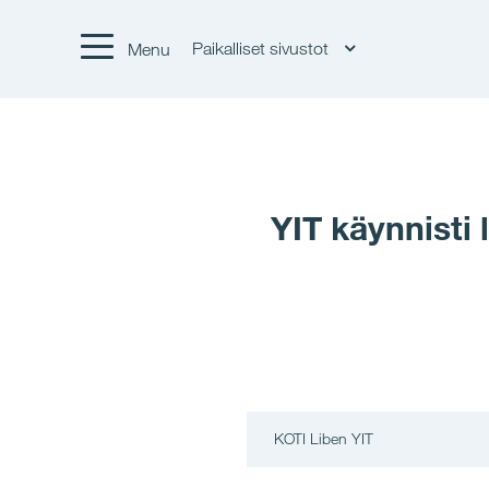
Paikalliset sivustot
Menu
YIT käynnisti
KOTI Liben YIT