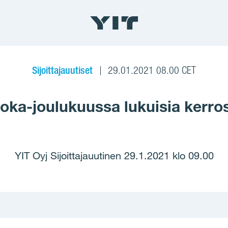
Sijoittajauutiset
29.01.2021 08.00 CET
 loka-joulukuussa lukuisia kerro
YIT Oyj Sijoittajauutinen 29.1.2021 klo 09.00