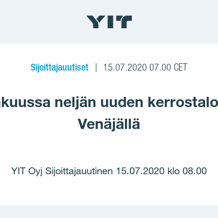
Sijoittajauutiset
15.07.2020 07.00 CET
säkuussa neljän uuden kerrosta
Venäjällä
YIT Oyj Sijoittajauutinen 15.07.2020 klo 08.00