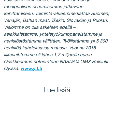
monipuolisen osaamisemme jatkuvaan
kehittämiseen. Toiminta-alueemme kattaa Suomen,
Venäjän, Baltian maat, Tšekin, Slovakian ja Puolan.
Visiomme on olla askeleen edellä –
asiakkaistamme, yhteistyökumppaneistamme ja
henkilöstöstämme välittäen. Työllistämme yli 5 300
henkilöä kahdeksassa maassa. Vuonna 2015
liikevaihtomme oli lähes 1,7 miljardia euroa.
Osakkeemme noteerataan NASDAQ OMX Helsinki
Oy:ssä.
www.yit.fi
Lue lisää