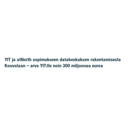
YIT ja atNorth sopimukseen datakeskuksen rakentamisesta
Kouvolaan – arvo YIT:lle noin 300 miljoonaa euroa