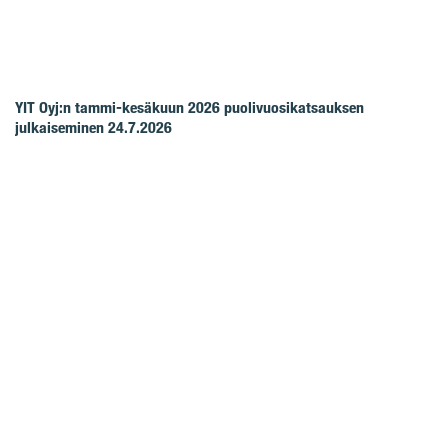
YIT Oyj:n tammi-kesäkuun 2026 puolivuosikatsauksen
julkaiseminen 24.7.2026