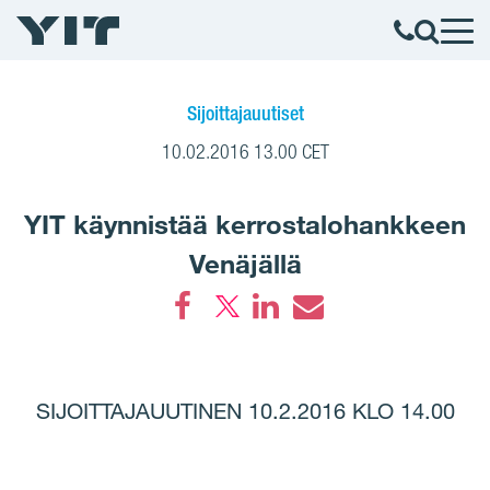
Sijoittajauutiset
10.02.2016 13.00 CET
YIT käynnistää kerrostalohankkeen
Venäjällä
Facebook
LinkedIn
Email
SIJOITTAJAUUTINEN 10.2.2016 KLO 14.00