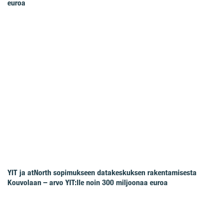
euroa
YIT ja atNorth sopimukseen datakeskuksen rakentamisesta
Kouvolaan – arvo YIT:lle noin 300 miljoonaa euroa