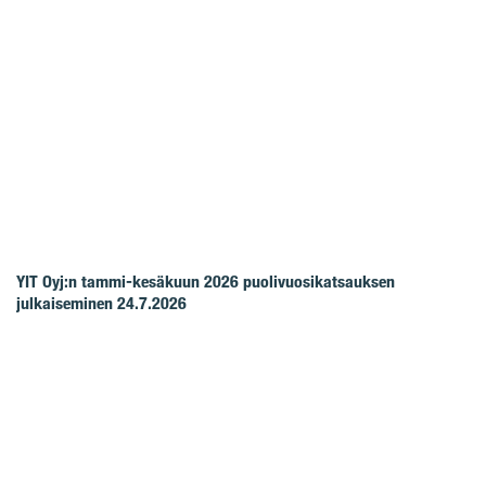
YIT Oyj:n tammi-kesäkuun 2026 puolivuosikatsauksen
julkaiseminen 24.7.2026