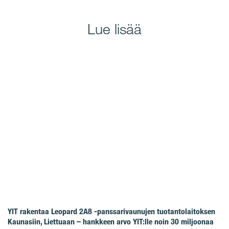
Lue lisää
YIT rakentaa Leopard 2A8 -panssarivaunujen tuotantolaitoksen
Kaunasiin, Liettuaan – hankkeen arvo YIT:lle noin 30 miljoonaa