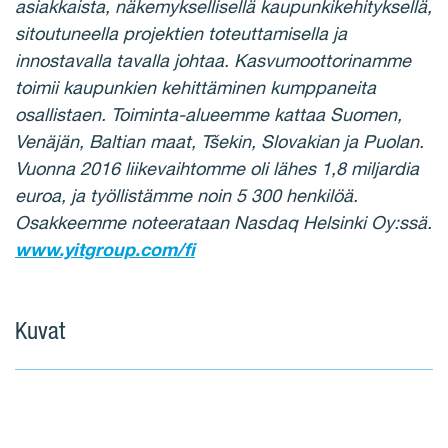
asiakkaista, näkemyksellisellä kaupunkikehityksellä,
sitoutuneella projektien toteuttamisella ja
innostavalla tavalla johtaa. Kasvumoottorinamme
toimii kaupunkien kehittäminen kumppaneita
osallistaen. Toiminta-alueemme kattaa Suomen,
Venäjän, Baltian maat, Tšekin, Slovakian ja Puolan.
Vuonna 2016 liikevaihtomme oli lähes 1,8 miljardia
euroa, ja työllistämme noin 5 300 henkilöä.
Osakkeemme noteerataan Nasdaq Helsinki Oy:ssä.
www.yitgroup.com/fi
Kuvat