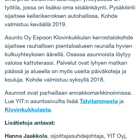
työtila, jossa on lisäksi oma sisäänkäynti. Pysäköinti
sijaitsee kellarikerroksen autohallissa. Kohde
valmistuu keväällä 2019.
Asunto Oy Espoon Klovinkukkulan kerrostalokohde
sijaitsee rauhallisen pientaloalueen reunalla hyvien
kulkuyhteyksien äärellä. Osassa asunnoista löytyy
valoisa kattoterassi. Palvelut ovat lyhyen matkan
päässä ja alueella on myös useita päiväkoteja ja
kouluja. Kohde valmistuu syksyllä 2018.
Asunnot ovat parhaillaan ennakkomarkkinoinnissa.
Lue YIT:n asuntosivuilta lisää
Talvitammesta
ja
Klovinkukkulasta
.
Lisätietoja antavat:
Hanna Jaakkola
, sijoittajasuhdejohtaja, YIT Oyj,