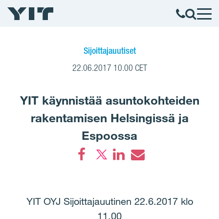
Sijoittajauutiset
22.06.2017 10.00 CET
YIT käynnistää asuntokohteiden
rakentamisen Helsingissä ja
Espoossa
Facebook
LinkedIn
Email
YIT OYJ Sijoittajauutinen 22.6.2017 klo
11.00