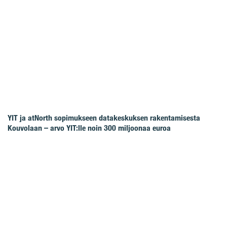
YIT ja atNorth sopimukseen datakeskuksen rakentamisesta
Kouvolaan – arvo YIT:lle noin 300 miljoonaa euroa