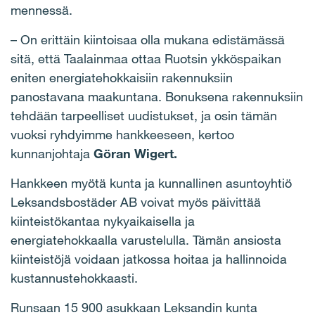
mennessä.
– On erittäin kiintoisaa olla mukana edistämässä
sitä, että Taalainmaa ottaa Ruotsin ykköspaikan
eniten energiatehokkaisiin rakennuksiin
panostavana maakuntana. Bonuksena rakennuksiin
tehdään tarpeelliset uudistukset, ja osin tämän
vuoksi ryhdyimme hankkeeseen, kertoo
kunnanjohtaja
Göran Wigert.
Hankkeen myötä kunta ja kunnallinen asuntoyhtiö
Leksandsbostäder AB voivat myös päivittää
kiinteistökantaa nykyaikaisella ja
energiatehokkaalla varustelulla. Tämän ansiosta
kiinteistöjä voidaan jatkossa hoitaa ja hallinnoida
kustannustehokkaasti.
Runsaan 15 900 asukkaan Leksandin kunta