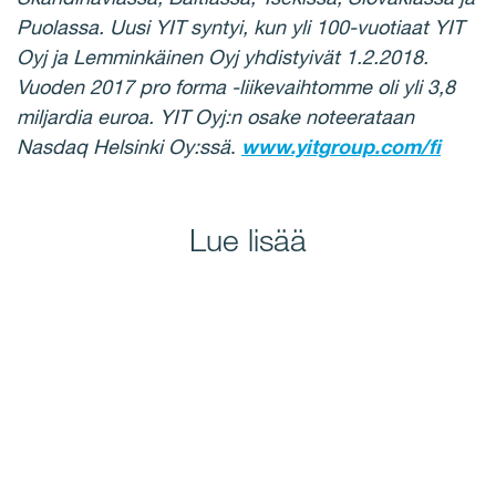
Puolassa. Uusi YIT syntyi, kun yli 100-vuotiaat YIT
Oyj ja Lemminkäinen Oyj yhdistyivät 1.2.2018.
Vuoden 2017 pro forma -liikevaihtomme oli yli 3,8
miljardia euroa. YIT Oyj:n osake noteerataan
Nasdaq Helsinki Oy:ssä
.
www.yitgroup.com/fi
Lue lisää