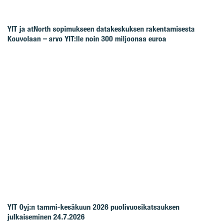
YIT ja atNorth sopimukseen datakeskuksen rakentamisesta
Kouvolaan – arvo YIT:lle noin 300 miljoonaa euroa
YIT Oyj:n tammi-kesäkuun 2026 puolivuosikatsauksen
julkaiseminen 24.7.2026