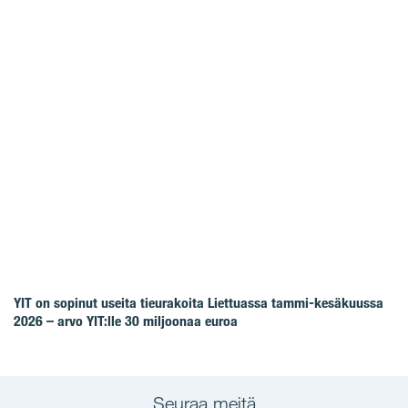
YIT on sopinut useita tieurakoita Liettuassa tammi-kesäkuussa
2026 – arvo YIT:lle 30 miljoonaa euroa
Seuraa meitä