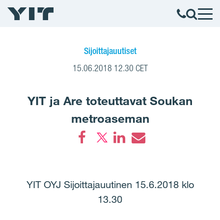
Sijoittajauutiset
15.06.2018 12.30 CET
YIT ja Are toteuttavat Soukan
metroaseman
Facebook
LinkedIn
Email
YIT OYJ Sijoittajauutinen 15.6.2018 klo
13.30