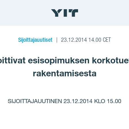
Sijoittajauutiset
23.12.2014 14.00 CET
joittivat esisopimuksen korkotu
rakentamisesta
SIJOITTAJAUUTINEN 23.12.2014 KLO 15.00