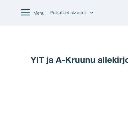
Paikalliset sivustot
Menu
YIT ja A-Kruunu allekir