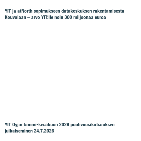
YIT ja atNorth sopimukseen datakeskuksen rakentamisesta
Kouvolaan – arvo YIT:lle noin 300 miljoonaa euroa
YIT Oyj:n tammi-kesäkuun 2026 puolivuosikatsauksen
julkaiseminen 24.7.2026