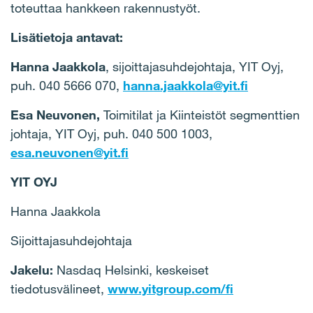
toteuttaa hankkeen rakennustyöt.
Lisätietoja antavat:
Hanna Jaakkola
, sijoittajasuhdejohtaja, YIT Oyj,
puh. 040 5666 070,
hanna.jaakkola@yit.fi
Esa Neuvonen,
Toimitilat ja Kiinteistöt segmenttien
johtaja, YIT Oyj, puh. 040 500 1003,
esa.neuvonen@yit.fi
YIT OYJ
Hanna Jaakkola
Sijoittajasuhdejohtaja
Jakelu:
Nasdaq Helsinki, keskeiset
tiedotusvälineet,
www.yitgroup.com/fi