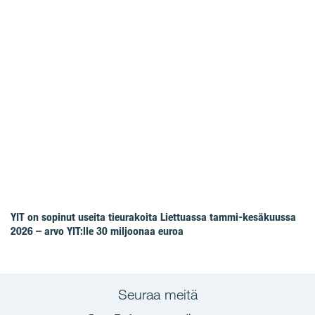
YIT on sopinut useita tieurakoita Liettuassa tammi-kesäkuussa
2026 – arvo YIT:lle 30 miljoonaa euroa
Seuraa meitä