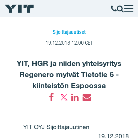
Sijoittajauutiset
19.12.2018 12.00 CET
YIT, HGR ja niiden yhteisyritys
Regenero myivät Tietotie 6 -
kiinteistön Espoossa
Facebook
LinkedIn
Email
YIT OYJ Sijoittajauutinen
19.12.2018