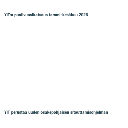
YIT:n puolivuosikatsaus tammi-kesäkuu 2026
YIT perustaa uuden osakepohjaisen sitouttamisohjelman