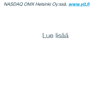
NASDAQ OMX Helsinki Oy:ssä.
www.yit.fi
Lue lisää