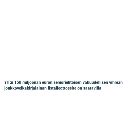
YIT:n 150 miljoonan euron senioriehtoisen vakuudellisen vihreän
joukkovelkakirjalainan listalleottoesite on saatavilla