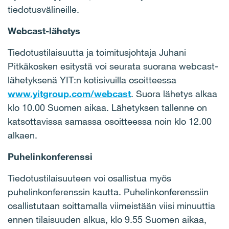
tiedotusvälineille.
Webcast-lähetys
Tiedotustilaisuutta ja toimitusjohtaja Juhani
Pitkäkosken esitystä voi seurata suorana webcast-
lähetyksenä YIT:n kotisivuilla osoitteessa
www.yitgroup.com/webcast
. Suora lähetys alkaa
klo 10.00 Suomen aikaa. Lähetyksen tallenne on
katsottavissa samassa osoitteessa noin klo 12.00
alkaen.
Puhelinkonferenssi
Tiedotustilaisuuteen voi osallistua myös
puhelinkonferenssin kautta. Puhelinkonferenssiin
osallistutaan soittamalla viimeistään viisi minuuttia
ennen tilaisuuden alkua, klo 9.55 Suomen aikaa,