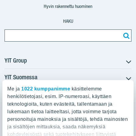
Hyvin rakennettu huominen
HAKU
YIT Group
YIT Suomessa
Tietoa YIT:stä
Töihin meille
Me ja
1022 kumppanimme
käsittelemme
YIT:n pääkonttori
Myytävät asunnot
Sijoittajat
henkilötietojasi, esim. IP-numeroasi, käyttäen
Vuokrattavat toimitilat
teknologioita, kuten evästeitä, tallentamaan ja
Panuntie 11, PL 36, 00620 Helsinki
Projektit
lukemaan tietoa laitteeltasi, jotta voimme tarjota
Kiinteistösijoittaminen
Vastuullisuus
personoituja mainoksia ja sisältöjä, tehdä mainosten
020 433 111
Infrarakentaminen
Media
ja sisältöjen mittauksia, saada näkemyksiä
Toimitilarakentaminen
Yhteystiedot
kohdeyleisöstä sekä tuotekehitykseen liittyvistä