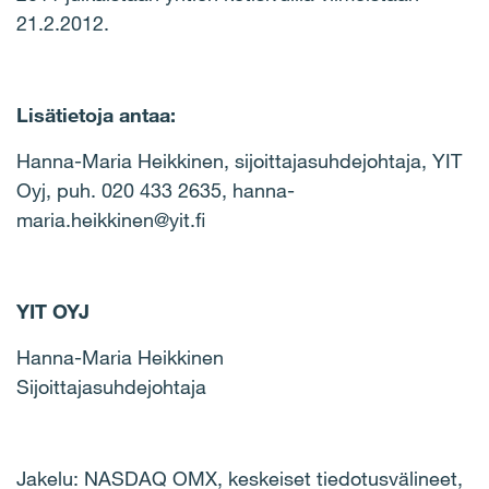
21.2.2012.
Lisätietoja antaa:
Hanna-Maria Heikkinen, sijoittajasuhdejohtaja, YIT
Oyj, puh. 020 433 2635, hanna-
maria.heikkinen@yit.fi
YIT OYJ
Hanna-Maria Heikkinen
Sijoittajasuhdejohtaja
Jakelu: NASDAQ OMX, keskeiset tiedotusvälineet,