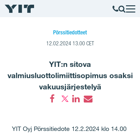
Pörssitiedotteet
12.02.2024 13.00 CET
YIT:n sitova
valmiusluottolimiittisopimus osaksi
vakuusjärjestelyä
Facebook
LinkedIn
Email
YIT Oyj Pörssitiedote 12.2.2024 klo 14.00