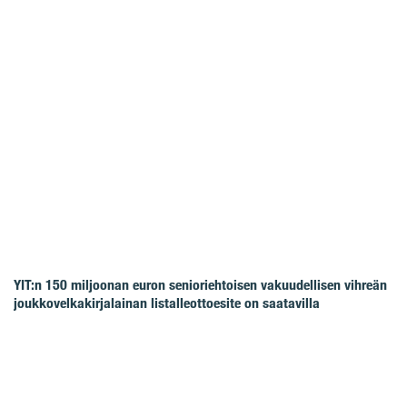
YIT:n 150 miljoonan euron senioriehtoisen vakuudellisen vihreän
joukkovelkakirjalainan listalleottoesite on saatavilla