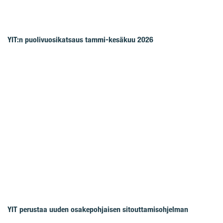
YIT:n puolivuosikatsaus tammi-kesäkuu 2026
YIT perustaa uuden osakepohjaisen sitouttamisohjelman