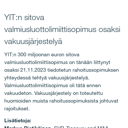
YIT:n sitova
valmiusluottolimiittisopimus osaksi
vakuusjärjestelyä
YIT:n 300 miljoonan euron sitova
valmiusluottolimiittisopimus on tänään liittynyt
osaksi 21.11.2023 tiedotetun rahoitussopimuksen
yhteydessä tehtyä vakuusjärjestelyä.
Valmiusluottolimiittisopimus oli tätä ennen
vakuudeton. Vakuusjärjestely on toteutettu
huomioiden muista rahoitussopimuksista johtuvat
rajoitukset.
Lisätietoja: