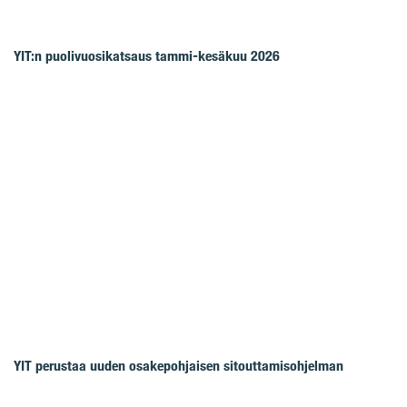
YIT:n puolivuosikatsaus tammi-kesäkuu 2026
YIT perustaa uuden osakepohjaisen sitouttamisohjelman