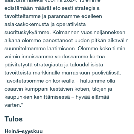
edistämään määrätietoisesti strategisia
tavoitteitamme ja parannamme edelleen
asiakaskokemusta ja operatiivista
suorituskykyämme. Kolmannen vuosineljänneksen
aikana olemme panostaneet uuden pitkän aikavälin
suunnitelmamme laatimiseen. Olemme koko tiimin
voimin innoissamme voidessamme kertoa
päivitetystä strategiasta ja taloudellisista
tavoitteista markkinalle marraskuun puolivälissä.
Tavoitetasomme on korkealla – haluamme olla
osaavin kumppani kestävien kotien, tilojen ja
kaupunkien kehittämisessä – hyvää elämää
varten.”
Tulos
Heinä–syyskuu