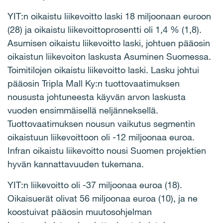
YIT:n oikaistu liikevoitto laski 18 miljoonaan euroon
(28) ja oikaistu liikevoittoprosentti oli 1,4 % (1,8).
Asumisen oikaistu liikevoitto laski, johtuen pääosin
oikaistun liikevoiton laskusta Asuminen Suomessa.
Toimitilojen oikaistu liikevoitto laski. Lasku johtui
pääosin Tripla Mall Ky:n tuottovaatimuksen
noususta johtuneesta käyvän arvon laskusta
vuoden ensimmäisellä neljänneksellä.
Tuottovaatimuksen nousun vaikutus segmentin
oikaistuun liikevoittoon oli -12 miljoonaa euroa.
Infran oikaistu liikevoitto nousi Suomen projektien
hyvän kannattavuuden tukemana.
YIT:n liikevoitto oli -37 miljoonaa euroa (18).
Oikaisuerät olivat 56 miljoonaa euroa (10), ja ne
koostuivat pääosin muutosohjelman