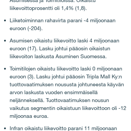
Asumisessa ja Toimitiloissa. Oikaistu
liikevoittoprosentti oli 1,4% (1,8).
Liiketoiminnan rahavirta parani -4 miljoonaan
euroon (-204).
Asumisen oikaistu liikevoitto laski 4 miljoonaan
euroon (17). Lasku johtui pääosin oikaistun
liikevoiton laskusta Asuminen Suomessa.
Toimitilojen oikaistu liikevoitto laski 0 miljoonaan
euroon (3). Lasku johtui pääosin Tripla Mall Ky:n
tuottovaatimuksen noususta johtuneesta käyvän
arvon laskusta vuoden ensimmäisellä
neljänneksellä. Tuottovaatimuksen nousun
vaikutus segmentin oikaistuun liikevoittoon oli -12
miljoonaa euroa.
Infran oikaistu liikevoitto parani 11 miljoonaan