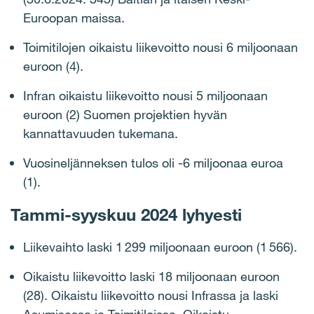
Euroopan maissa.
Toimitilojen oikaistu liikevoitto nousi 6 miljoonaan
euroon (4).
Infran oikaistu liikevoitto nousi 5 miljoonaan
euroon (2) Suomen projektien hyvän
kannattavuuden tukemana.
Vuosineljänneksen tulos oli -6 miljoonaa euroa
(1).
Tammi-syyskuu 2024 lyhyesti
Liikevaihto laski 1 299 miljoonaan euroon (1 566).
Oikaistu liikevoitto laski 18 miljoonaan euroon
(28). Oikaistu liikevoitto nousi Infrassa ja laski