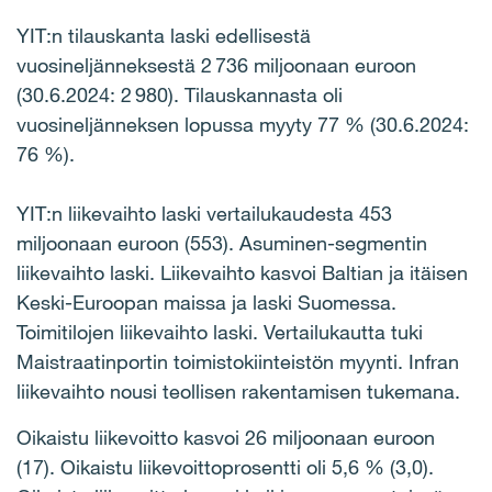
YIT:n tilauskanta laski edellisestä
vuosineljänneksestä 2 736 miljoonaan euroon
(30.6.2024: 2 980). Tilauskannasta oli
vuosineljänneksen lopussa myyty 77 % (30.6.2024:
76 %).
YIT:n liikevaihto laski vertailukaudesta 453
miljoonaan euroon (553). Asuminen-segmentin
liikevaihto laski. Liikevaihto kasvoi Baltian ja itäisen
Keski-Euroopan maissa ja laski Suomessa.
Toimitilojen liikevaihto laski. Vertailukautta tuki
Maistraatinportin toimistokiinteistön myynti. Infran
liikevaihto nousi teollisen rakentamisen tukemana.
Oikaistu liikevoitto kasvoi 26 miljoonaan euroon
(17). Oikaistu liikevoittoprosentti oli 5,6 % (3,0).