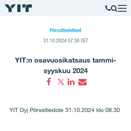
Pörssitiedotteet
31.10.2024 07.30 CET
YIT:n osavuosikatsaus tammi-
syyskuu 2024
Facebook
LinkedIn
Email
YIT Oyj Pörssitiedote 31.10.2024 klo 08.30