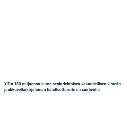
YIT:n 150 miljoonan euron senioriehtoisen vakuudellisen vihreän
joukkovelkakirjalainan listalleottoesite on saatavilla