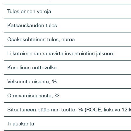
Tulos ennen veroja
Katsauskauden tulos
Osakekohtainen tulos, euroa
Liiketoiminnan rahavirta investointien jälkeen
Korollinen nettovelka
Velkaantumisaste, %
Omavaraisuusaste, %
Sitoutuneen pääoman tuotto, % (ROCE, liukuva 12 
Tilauskanta