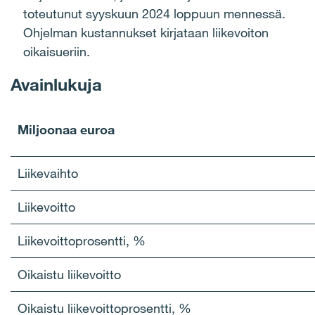
toteutunut syyskuun 2024 loppuun mennessä.
Ohjelman kustannukset kirjataan liikevoiton
oikaisueriin.
Avainlukuja
Miljoonaa euroa
Liikevaihto
Liikevoitto
Liikevoittoprosentti, %
Oikaistu liikevoitto
Oikaistu liikevoittoprosentti, %