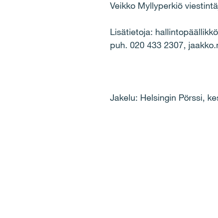
Veikko Myllyperkiö viestintä
Lisätietoja: hallintopäälli
puh. 020 433 2307, jaakko.
Jakelu: Helsingin Pörssi, ke