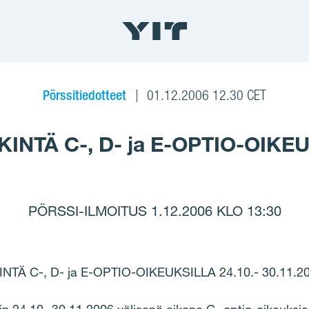
Pörssitiedotteet
01.12.2006 12.30 CET
NTÄ C-, D- ja E-OPTIO-OIKEUK
PÖRSSI-ILMOITUS 1.12.2006 KLO 13:30
TÄ C-, D- ja E-OPTIO-OIKEUKSILLA 24.10.- 30.11.2