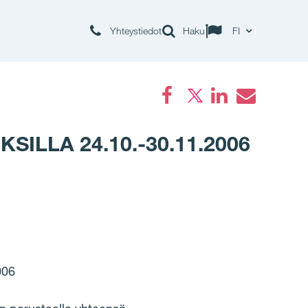
Yhteystiedot
Haku
FI
Facebook
LinkedIn
Email
SILLA 24.10.-30.11.2006
006