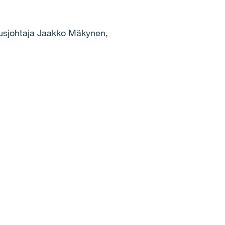
itusjohtaja Jaakko Mäkynen,