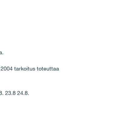
a.
004 tarkoitus toteuttaa
. 23.8 24.8.