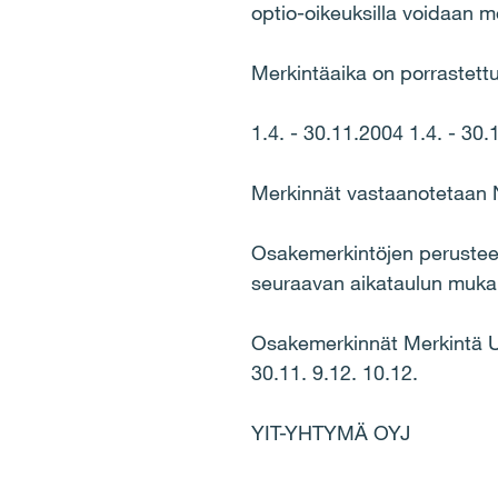
optio-oikeuksilla voidaan m
Merkintäaika on porrastettu
1.4. - 30.11.2004 1.4. - 30
Merkinnät vastaanotetaan 
Osakemerkintöjen perustee
seuraavan aikataulun mukai
Osakemerkinnät Merkintä Uud
30.11. 9.12. 10.12.
YIT-YHTYMÄ OYJ