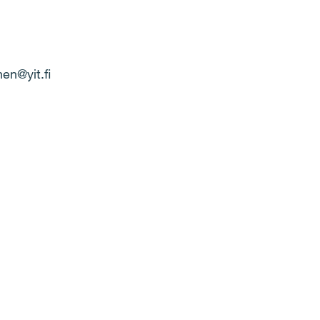
en@yit.fi