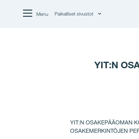
Paikalliset sivustot
Menu
YIT:N O
YIT:N OSAKEPÄÄOMAN K
OSAKEMERKINTÖJEN PE