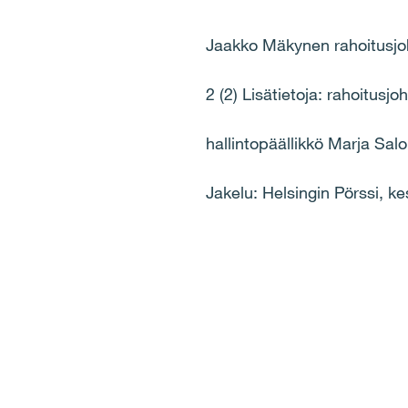
Jaakko Mäkynen rahoitusjo
2 (2) Lisätietoja: rahoitus
hallintopäällikkö Marja Salo
Jakelu: Helsingin Pörssi, ke