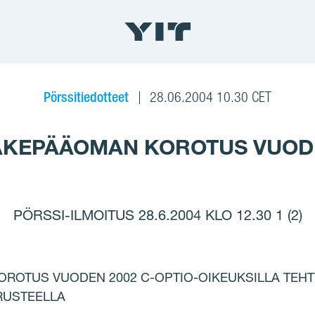
Pörssitiedotteet
28.06.2004 10.30 CET
SAKEPÄÄOMAN KOROTUS VUODE
PÖRSSI-ILMOITUS 28.6.2004 KLO 12.30 1 (2)
OROTUS VUODEN 2002 C-OPTIO-OIKEUKSILLA TEH
RUSTEELLA