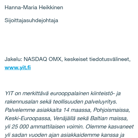
Hanna-Maria Heikkinen
Sijoittajasuhdejohtaja
Jakelu: NASDAQ OMX, keskeiset tiedotusvälineet,
www.yit.fi
YIT on merkittävä eurooppalainen kiinteistö- ja
rakennusalan sekä teollisuuden palveluyritys.
Palvelemme asiakkaita 14 maassa, Pohjoismaissa,
Keski-Euroopassa, Venäjällä sekä Baltian maissa,
yli 25 000 ammattilaisen voimin. Olemme kasvaneet
yli sadan vuoden ajan asiakkaidemme kanssa ja