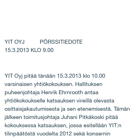
YIT OYJ PÖRSSITIEDOTE
15.3.2013 KLO 9.00
YIT Oyj pitää tänään 15.3.2013 klo 10.00
varsinaisen yhtiökokouksen. Hallituksen
puheenjohtaja Henrik Ehrnrooth antaa
yhtiökokoukselle katsauksen vireillä olevasta
osittaisjakautumisesta ja sen etenemisestä. Tämän
jälkeen toimitusjohtaja Juhani Pitkäkoski pitää
kokouksessa katsauksen, jossa esitellään YIT:n
tilinpäätöstä vuodelta 2012 sekä konsernin