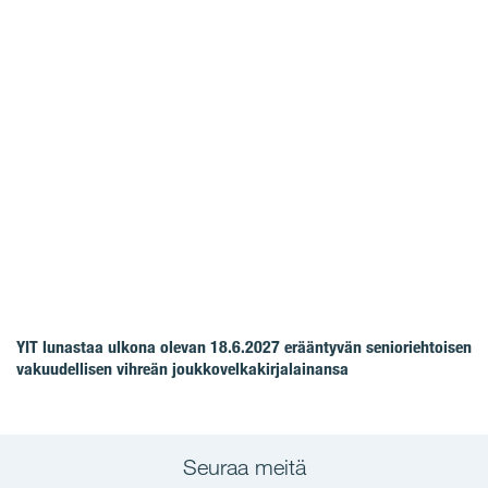
YIT lunastaa ulkona olevan 18.6.2027 erääntyvän senioriehtoisen
vakuudellisen vihreän joukkovelkakirjalainansa
Seuraa meitä