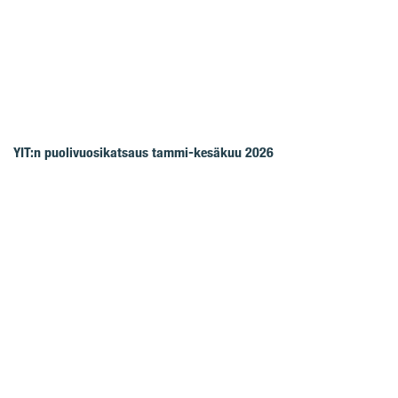
YIT:n puolivuosikatsaus tammi-kesäkuu 2026