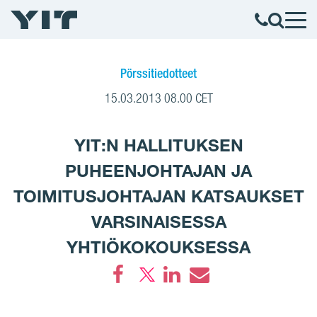
Pörssitiedotteet
15.03.2013 08.00 CET
YIT:N HALLITUKSEN
PUHEENJOHTAJAN JA
TOIMITUSJOHTAJAN KATSAUKSET
VARSINAISESSA
YHTIÖKOKOUKSESSA
Facebook
LinkedIn
Email