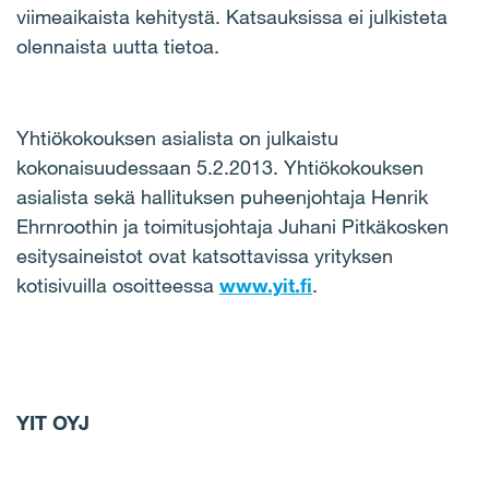
viimeaikaista kehitystä. Katsauksissa ei julkisteta
olennaista uutta tietoa.
Yhtiökokouksen asialista on julkaistu
kokonaisuudessaan 5.2.2013. Yhtiökokouksen
asialista sekä hallituksen puheenjohtaja Henrik
Ehrnroothin ja toimitusjohtaja Juhani Pitkäkosken
esitysaineistot ovat katsottavissa yrityksen
kotisivuilla osoitteessa
www.yit.fi
.
YIT OYJ