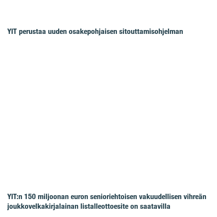
YIT perustaa uuden osakepohjaisen sitouttamisohjelman
YIT:n 150 miljoonan euron senioriehtoisen vakuudellisen vihreän
joukkovelkakirjalainan listalleottoesite on saatavilla