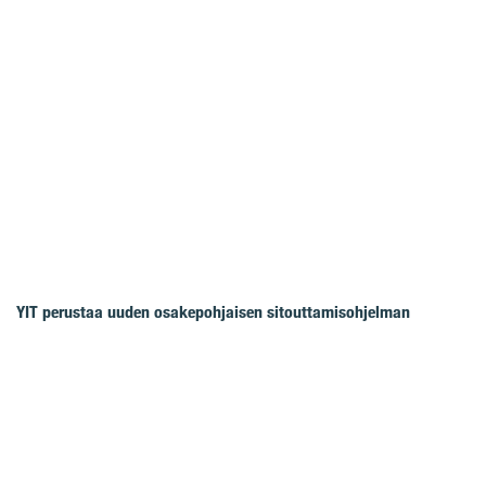
YIT perustaa uuden osakepohjaisen sitouttamisohjelman