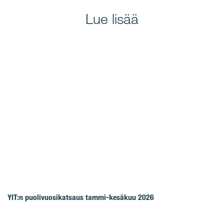
Lue lisää
YIT:n puolivuosikatsaus tammi-kesäkuu 2026