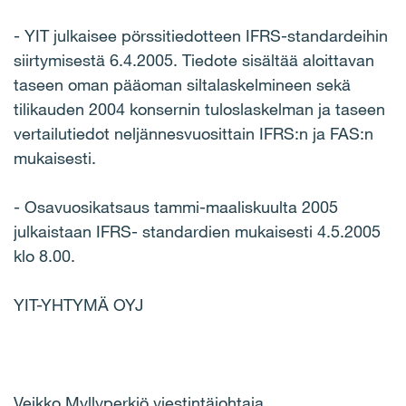
- YIT julkaisee pörssitiedotteen IFRS-standardeihin
siirtymisestä 6.4.2005. Tiedote sisältää aloittavan
taseen oman pääoman siltalaskelmineen sekä
tilikauden 2004 konsernin tuloslaskelman ja taseen
vertailutiedot neljännesvuosittain IFRS:n ja FAS:n
mukaisesti.
- Osavuosikatsaus tammi-maaliskuulta 2005
julkaistaan IFRS- standardien mukaisesti 4.5.2005
klo 8.00.
YIT-YHTYMÄ OYJ
Veikko Myllyperkiö viestintäjohtaja