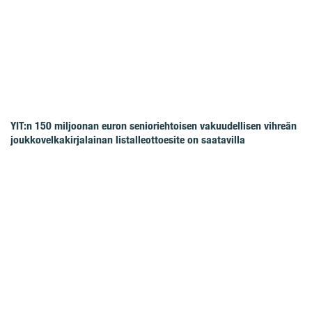
YIT:n 150 miljoonan euron senioriehtoisen vakuudellisen vihreän
joukkovelkakirjalainan listalleottoesite on saatavilla