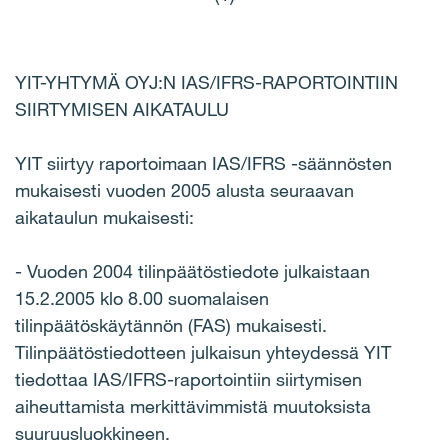
YIT-YHTYMÄ OYJ:N IAS/IFRS-RAPORTOINTIIN
SIIRTYMISEN AIKATAULU
YIT siirtyy raportoimaan IAS/IFRS -säännösten
mukaisesti vuoden 2005 alusta seuraavan
aikataulun mukaisesti:
- Vuoden 2004 tilinpäätöstiedote julkaistaan
15.2.2005 klo 8.00 suomalaisen
tilinpäätöskäytännön (FAS) mukaisesti.
Tilinpäätöstiedotteen julkaisun yhteydessä YIT
tiedottaa IAS/IFRS-raportointiin siirtymisen
aiheuttamista merkittävimmistä muutoksista
suuruusluokkineen.