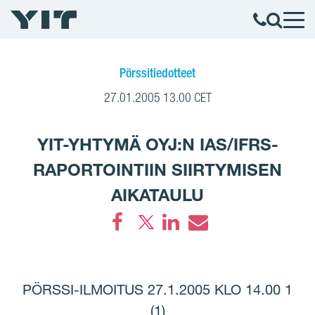
Pörssitiedotteet
27.01.2005 13.00 CET
YIT-YHTYMÄ OYJ:N IAS/IFRS-
RAPORTOINTIIN SIIRTYMISEN
AIKATAULU
Facebook
LinkedIn
Email
PÖRSSI-ILMOITUS 27.1.2005 KLO 14.00 1
(1)